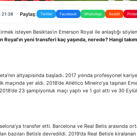
Paylaş:
 21:38
Twitter
Facebook
WhatsApp
Reddit
Pinte
rmek isteyen Besiktas’ın Emerson Royal ile anlaştığı söylen
Royal’ın yeni transferi kaç yaşında, nerede? Hangi takım
ta’nın altyapısında başladı. 2017 yılında profesyonel kariye
ilk maçında yer aldı. 2018’de Atlético Mineiro’ya taşınan Em
2018’de 23 şampiyonluk maçı yaptı ve 1 gol attı ve 30 Eylül
elona’ya transfer etti. Barcelona ve Real Betis arasında ort
 bazıları Betis’e devredildi. 2019’da Real Betis’e kiralanan