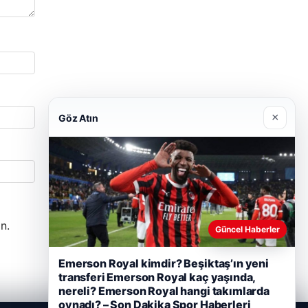
×
Göz Atın
n.
Güncel Haberler
Emerson Royal kimdir? Beşiktaş’ın yeni
transferi Emerson Royal kaç yaşında,
nereli? Emerson Royal hangi takımlarda
oynadı? – Son Dakika Spor Haberleri