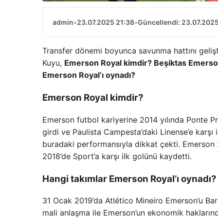
admin
•
23.07.2025 21:38
•
Güncellendi: 23.07.2025
Transfer dönemi boyunca savunma hattını gelişti
Kuyu,
Emerson Royal kimdir? Beşiktas Emerson 
Emerson Royal’ı oynadı?
Emerson Royal kimdir?
Emerson futbol kariyerine 2014 yılında Ponte Pre
girdi ve Paulista Campesta’daki Linense’e karşı 
buradaki performansıyla dikkat çekti. Emerson 
2018’de Sport’a karşı ilk golünü kaydetti.
Hangi takımlar Emerson Royal’ı oynadı?
31 Ocak 2019’da Atlético Mineiro Emerson’u Bars
mali anlaşma ile Emerson’un ekonomik haklarından