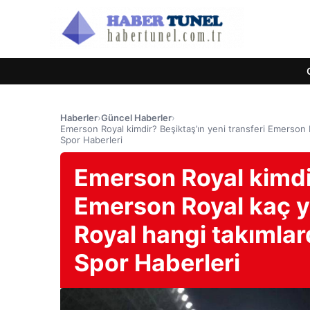
Haberler
›
Güncel Haberler
›
Emerson Royal kimdir? Beşiktaş’ın yeni transferi Emerson 
Spor Haberleri
Emerson Royal kimdir
Emerson Royal kaç y
Royal hangi takımla
Spor Haberleri