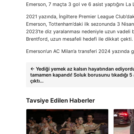
Emerson, 7 maçta 3 gol ve 6 asist yaptığını La L
2021 yazında, İngiltere Premier League Club’dak
Emerson, Tottenham’daki ilk sezonunda 3 Nisan 
2023’te diz yaralanması nedeniyle uzun vadeli 
Brentford, uzun mesafeli hedefi ile dikkat çekti.
Emerson’un AC Milan’a transferi 2024 yazında g
← Yediği yemek az kalsın hayatından ediyordu
tamamen kapandı! Soluk borusunu tıkadığı 5 
çıktı…
Tavsiye Edilen Haberler