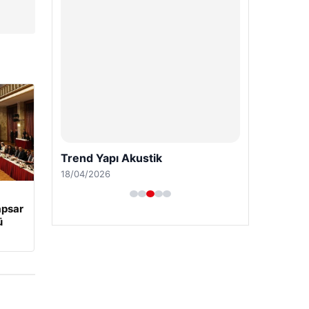
Trend Yapı Akustik
18/04/2026
apsar
ü