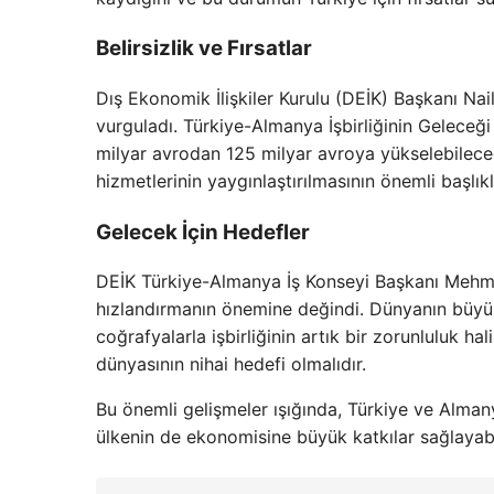
Belirsizlik ve Fırsatlar
Dış Ekonomik İlişkiler Kurulu (DEİK) Başkanı Na
vurguladı. Türkiye-Almanya İşbirliğinin Geleceğ
milyar avrodan 125 milyar avroya yükselebileceği
hizmetlerinin yaygınlaştırılmasının önemli başlı
Gelecek İçin Hedefler
DEİK Türkiye-Almanya İş Konseyi Başkanı Mehme
hızlandırmanın önemine değindi. Dünyanın büyük
coğrafyalarla işbirliğinin artık bir zorunluluk hali
dünyasının nihai hedefi olmalıdır.
Bu önemli gelişmeler ışığında, Türkiye ve Almanya
ülkenin de ekonomisine büyük katkılar sağlayabili