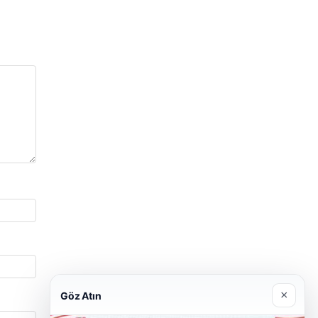
×
Göz Atın