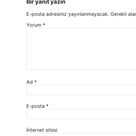
Bir yanıt yazın
E-posta adresiniz yayınlanmayacak.
Gerekli ala
Yorum
*
Ad
*
E-posta
*
İnternet sitesi