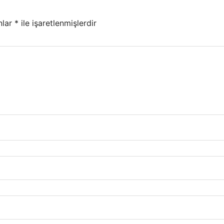
nlar
*
ile işaretlenmişlerdir