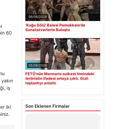
06/08/2026
u
‘Kuğu Gölü’ Balesi Pamukkale’de
Sanatseverlerle Buluştu
nin 60
05/08/2026
unu
FETÖ’nün Marmaris suikast timindeki
teröristin ifadesi ortaya çıktı. Gizli
 yakın
toplantıyı anlattı
ği, iş
Son Eklenen Firmalar
er iki
iniz.