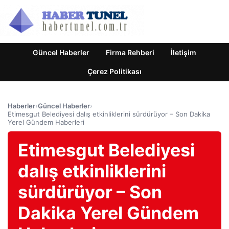
Güncel Haberler
Firma Rehberi
İletişim
Çerez Politikası
Haberler
›
Güncel Haberler
›
Etimesgut Belediyesi dalış etkinliklerini sürdürüyor – Son Dakika
Yerel Gündem Haberleri
Etimesgut Belediyesi
dalış etkinliklerini
sürdürüyor – Son
Dakika Yerel Gündem