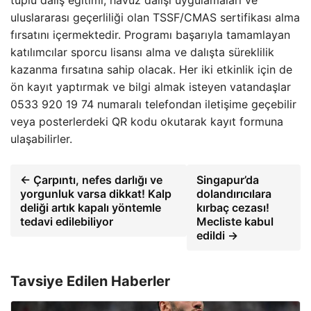
tüplü dalış eğitimi, havuz dalışı uygulamaları ve
uluslararası geçerliliği olan TSSF/CMAS sertifikası alma
fırsatını içermektedir. Programı başarıyla tamamlayan
katılımcılar sporcu lisansı alma ve dalışta süreklilik
kazanma fırsatına sahip olacak. Her iki etkinlik için de
ön kayıt yaptırmak ve bilgi almak isteyen vatandaşlar
0533 920 19 74 numaralı telefondan iletişime geçebilir
veya posterlerdeki QR kodu okutarak kayıt formuna
ulaşabilirler.
← Çarpıntı, nefes darlığı ve
Singapur’da
yorgunluk varsa dikkat! Kalp
dolandırıcılara
deliği artık kapalı yöntemle
kırbaç cezası!
tedavi edilebiliyor
Mecliste kabul
edildi →
Tavsiye Edilen Haberler