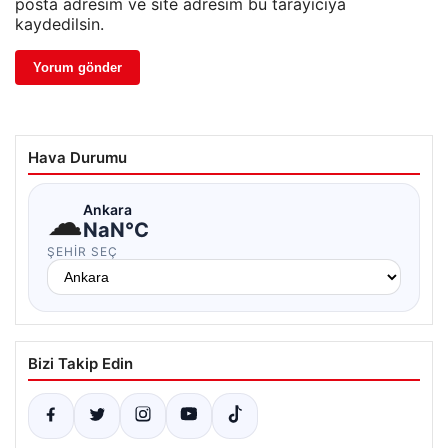
posta adresim ve site adresim bu tarayıcıya
kaydedilsin.
Hava Durumu
☁
Ankara
NaN°C
ŞEHIR SEÇ
Bizi Takip Edin