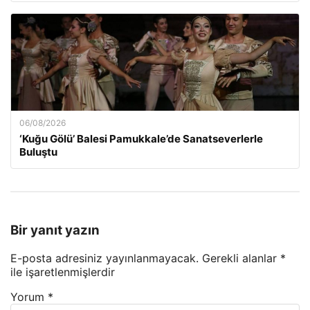
06/08/2026
‘Kuğu Gölü’ Balesi Pamukkale’de Sanatseverlerle
Buluştu
Bir yanıt yazın
E-posta adresiniz yayınlanmayacak.
Gerekli alanlar
*
ile işaretlenmişlerdir
Yorum
*