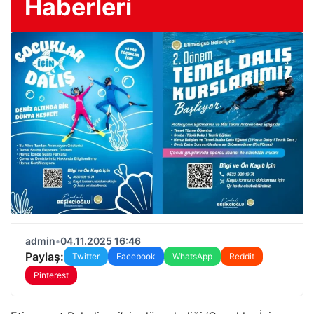
Haberleri
admin
•
04.11.2025 16:46
Paylaş:
Twitter
Facebook
WhatsApp
Reddit
Pinterest