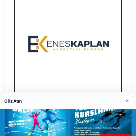
×
Göz Atın
Trend Yapı Akustik
18/04/2026