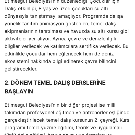
Etimesgut Belediyesi’nin düzenlediği ‘Çocuklar İçin
Dalış’ etkinliği, 8 yaş ve üzeri çocukları su altı
dünyasıyla tanıştırmayı amaçlıyor. Programda dalışa
yönelik tanıtım animasyon gösterileri, temel dalış
ekipmanlarının tanıtılması ve havuzda su altı kursu gibi
aktiviteler yer alıyor. Ayrıca çevre ve denizle ilgili
bilgiler verilecek ve katılımcılara sertifika verilecek. Bu
etkinlikle çocuklar hem eğlenecek hem de deniz
ekosistemi hakkında bilgi edinerek çevre bilincini
geliştirecekler.
2. DÖNEM TEMEL DALIŞ DERSLERİNE
BAŞLAYIN
Etimesgut Belediyesi’nin bir diğer projesi ise milli
takımdan profesyonel eğitmen ve antrenörler eşliğinde
gerçekleştirilecek temel dalış kursunun 2. çeyreği. Kurs
programı temel yüzme eğitimi, teorik ve uygulamalı