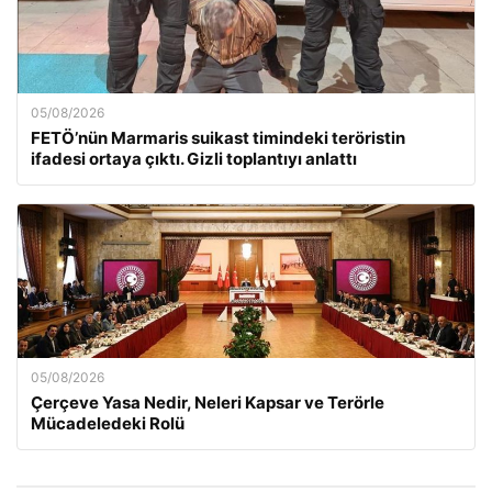
05/08/2026
FETÖ’nün Marmaris suikast timindeki teröristin
ifadesi ortaya çıktı. Gizli toplantıyı anlattı
05/08/2026
Çerçeve Yasa Nedir, Neleri Kapsar ve Terörle
Mücadeledeki Rolü