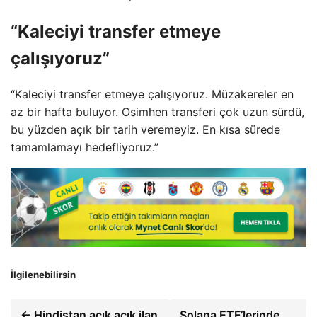
“Kaleciyi transfer etmeye
çalışıyoruz”
“Kaleciyi transfer etmeye çalışıyoruz. Müzakereler en
az bir hafta buluyor. Osimhen transferi çok uzun sürdü,
bu yüzden açık bir tarih veremeyiz. En kısa sürede
tamamlamayı hedefliyoruz.”
İlgilenebilirsin
← Hindistan açık açık ilan
Solana ETF’lerinde