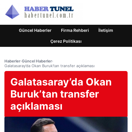
Güncel Haberler
Firma Rehberi
İletişim
Çerez Politikası
Haberler
›
Güncel Haberler
›
Galatasaray’da Okan Buruk’tan transfer açıklaması
Galatasaray’da Okan
Buruk’tan transfer
açıklaması