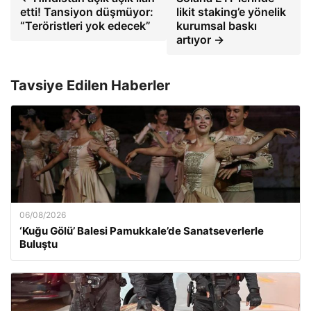
etti! Tansiyon düşmüyor:
likit staking’e yönelik
“Teröristleri yok edecek”
kurumsal baskı
artıyor →
Tavsiye Edilen Haberler
06/08/2026
‘Kuğu Gölü’ Balesi Pamukkale’de Sanatseverlerle
Buluştu