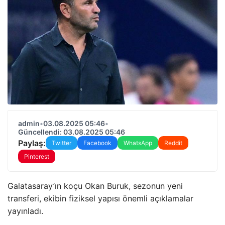
admin
•
03.08.2025 05:46
•
Güncellendi: 03.08.2025 05:46
Paylaş:
Twitter
Facebook
WhatsApp
Reddit
Pinterest
Galatasaray’ın koçu Okan Buruk, sezonun yeni
transferi, ekibin fiziksel yapısı önemli açıklamalar
yayınladı.