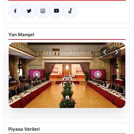
Yan Manşet
05.08.2026
Çerçeve Yasa Nedir, Neleri Kapsar ve
Piyasa Verileri
Terörle Mücadeledeki Rolü