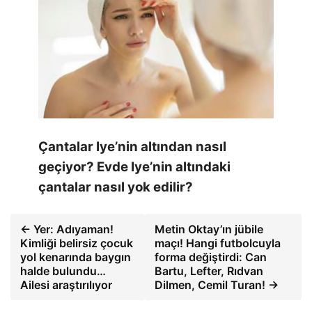
Çantalar Iye’nin altından nasıl
geçiyor? Evde Iye’nin altındaki
çantalar nasıl yok edilir?
← Yer: Adıyaman!
Metin Oktay’ın jübile
Kimliği belirsiz çocuk
maçı! Hangi futbolcuyla
yol kenarında baygın
forma değiştirdi: Can
halde bulundu…
Bartu, Lefter, Rıdvan
Ailesi araştırılıyor
Dilmen, Cemil Turan! →