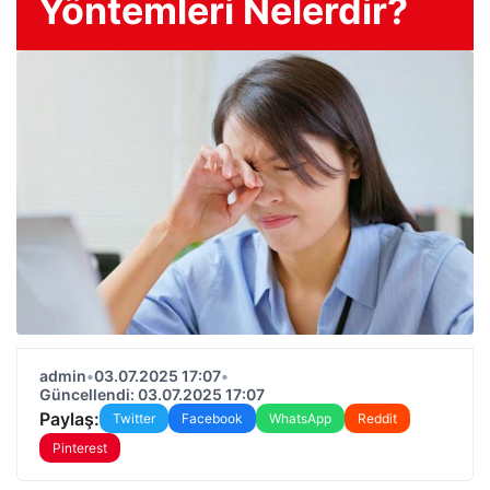
Yöntemleri Nelerdir?
admin
•
03.07.2025 17:07
•
Güncellendi: 03.07.2025 17:07
Paylaş:
Twitter
Facebook
WhatsApp
Reddit
Pinterest