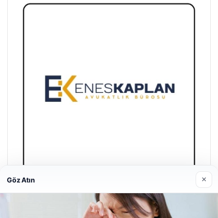
×
Göz Atın
Trend Yapı Akustik
18/04/2026