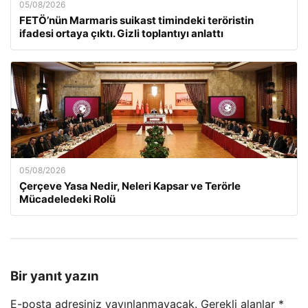
05/08/2026
FETÖ’nün Marmaris suikast timindeki teröristin
ifadesi ortaya çıktı. Gizli toplantıyı anlattı
05/08/2026
Çerçeve Yasa Nedir, Neleri Kapsar ve Terörle
Mücadeledeki Rolü
Bir yanıt yazın
E-posta adresiniz yayınlanmayacak.
Gerekli alanlar
*