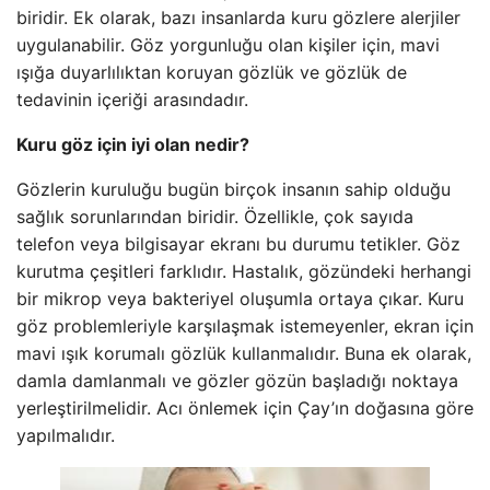
biridir. Ek olarak, bazı insanlarda kuru gözlere alerjiler
uygulanabilir. Göz yorgunluğu olan kişiler için, mavi
ışığa duyarlılıktan koruyan gözlük ve gözlük de
tedavinin içeriği arasındadır.
Kuru göz için iyi olan nedir?
Gözlerin kuruluğu bugün birçok insanın sahip olduğu
sağlık sorunlarından biridir. Özellikle, çok sayıda
telefon veya bilgisayar ekranı bu durumu tetikler. Göz
kurutma çeşitleri farklıdır. Hastalık, gözündeki herhangi
bir mikrop veya bakteriyel oluşumla ortaya çıkar. Kuru
göz problemleriyle karşılaşmak istemeyenler, ekran için
mavi ışık korumalı gözlük kullanmalıdır. Buna ek olarak,
damla damlanmalı ve gözler gözün başladığı noktaya
yerleştirilmelidir. Acı önlemek için Çay’ın doğasına göre
yapılmalıdır.