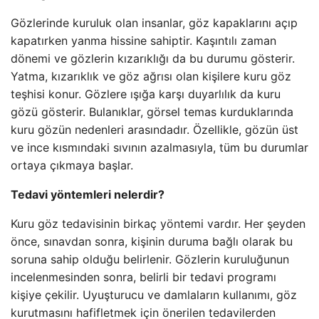
Gözlerinde kuruluk olan insanlar, göz kapaklarını açıp
kapatırken yanma hissine sahiptir. Kaşıntılı zaman
dönemi ve gözlerin kızarıklığı da bu durumu gösterir.
Yatma, kızarıklık ve göz ağrısı olan kişilere kuru göz
teşhisi konur. Gözlere ışığa karşı duyarlılık da kuru
gözü gösterir. Bulanıklar, görsel temas kurduklarında
kuru gözün nedenleri arasındadır. Özellikle, gözün üst
ve ince kısmındaki sıvının azalmasıyla, tüm bu durumlar
ortaya çıkmaya başlar.
Tedavi yöntemleri nelerdir?
Kuru göz tedavisinin birkaç yöntemi vardır. Her şeyden
önce, sınavdan sonra, kişinin duruma bağlı olarak bu
soruna sahip olduğu belirlenir. Gözlerin kuruluğunun
incelenmesinden sonra, belirli bir tedavi programı
kişiye çekilir. Uyuşturucu ve damlaların kullanımı, göz
kurutmasını hafifletmek için önerilen tedavilerden