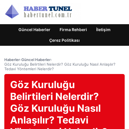
Güncel Haberler
Firma Rehberi
İletişim
Çerez Politikası
Haberler
›
Güncel Haberler
›
Göz Kuruluğu Belirtileri Nelerdir? Göz Kuruluğu Nasıl Anlaşılır?
Tedavi Yöntemleri Nelerdir?
Göz Kuruluğu
Belirtileri Nelerdir?
Göz Kuruluğu Nasıl
Anlaşılır? Tedavi