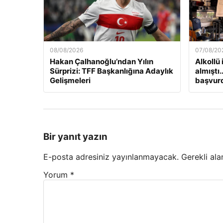
08/08/2026
07/08/20
Hakan Çalhanoğlu’ndan Yılın
Alkollü
Sürprizi: TFF Başkanlığına Adaylık
almıştı
Gelişmeleri
başvur
Bir yanıt yazın
E-posta adresiniz yayınlanmayacak.
Gerekli ala
Yorum
*