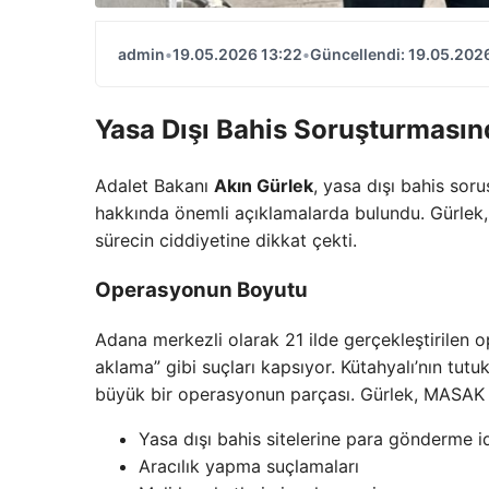
admin
•
19.05.2026 13:22
•
Güncellendi: 19.05.202
Yasa Dışı Bahis Soruşturması
Adalet Bakanı
Akın Gürlek
, yasa dışı bahis so
hakkında önemli açıklamalarda bulundu. Gürlek, “
sürecin ciddiyetine dikkat çekti.
Operasyonun Boyutu
Adana merkezli olarak 21 ilde gerçekleştirilen ope
aklama” gibi suçları kapsıyor. Kütahyalı’nın tut
büyük bir operasyonun parçası. Gürlek, MASAK rap
Yasa dışı bahis sitelerine para gönderme id
Aracılık yapma suçlamaları