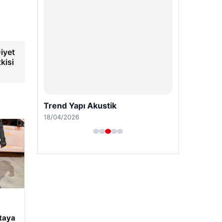
Diyet
kisi
Trend Yapı Akustik
18/04/2026
rtaya