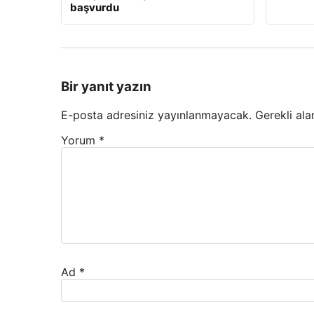
başvurdu
Bir yanıt yazın
E-posta adresiniz yayınlanmayacak.
Gerekli ala
Yorum
*
Ad
*