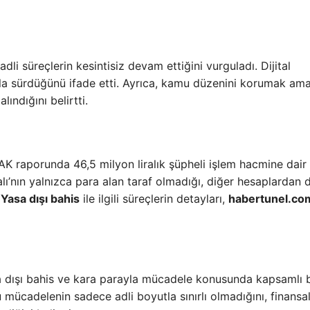
adli süreçlerin kesintisiz devam ettiğini vurguladı. Dijital
kla sürdüğünü ifade etti. Ayrıca, kamu düzenini korumak ama
lındığını belirtti.
K raporunda 46,5 milyon liralık şüpheli işlem hacmine dair
’nın yalnızca para alan taraf olmadığı, diğer hesaplardan 
.
Yasa dışı bahis
ile ilgili süreçlerin detayları,
habertunel.com
a dışı bahis ve kara parayla mücadele konusunda kapsamlı b
 mücadelenin sadece adli boyutla sınırlı olmadığını, finansal