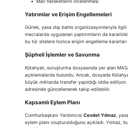
Mali hareketlerin incelenmesi
Yatırımlar ve Erişim Engellemeleri
Gürlek, yasa dışı bahis organizasyonlarıyla ilgili 
mecralarda uygulanan yaptırımların da kararlılı
bu tür sitelere hızlıca erişim engelleme kararları a
Şüpheli İşlemler ve Savunma
Kütahyalı, soruşturma dosyasında yer alan MASA
açıklamalarda bulundu. Ancak, dosyada Kütahyalı
büyük miktarda transfer yapıldığı iddia ediliyor
adresinde güncellenerek takip edilebilir.
Kapsamlı Eylem Planı
Cumhurbaşkanı Yardımcısı
Cevdet Yılmaz
, yas
eylem planı oluşturulduğunu açıkladı. Yılmaz, bu