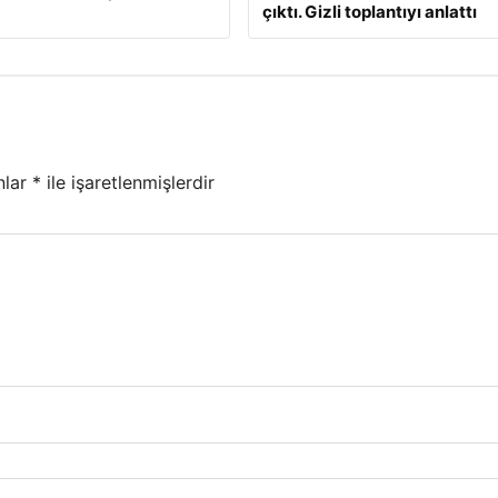
çıktı. Gizli toplantıyı anlattı
nlar
*
ile işaretlenmişlerdir