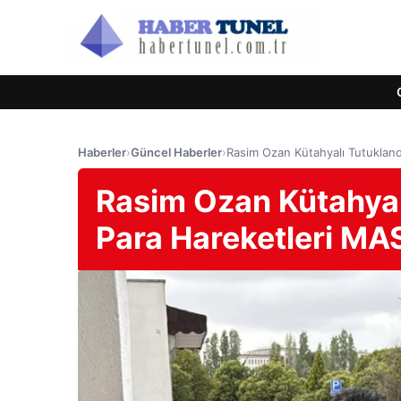
Haberler
›
Güncel Haberler
›
Rasim Ozan Kütahyalı Tutuklan
Rasim Ozan Kütahyal
Para Hareketleri M