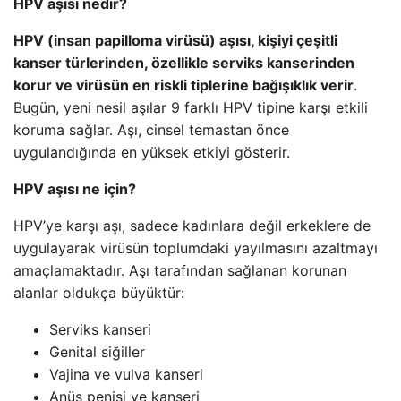
HPV aşısı nedir?
HPV (insan papilloma virüsü) aşısı, kişiyi çeşitli
kanser türlerinden, özellikle serviks kanserinden
korur ve virüsün en riskli tiplerine bağışıklık verir
.
Bugün, yeni nesil aşılar 9 farklı HPV tipine karşı etkili
koruma sağlar. Aşı, cinsel temastan önce
uygulandığında en yüksek etkiyi gösterir.
HPV aşısı ne için?
HPV’ye karşı aşı, sadece kadınlara değil erkeklere de
uygulayarak virüsün toplumdaki yayılmasını azaltmayı
amaçlamaktadır. Aşı tarafından sağlanan korunan
alanlar oldukça büyüktür:
Serviks kanseri
Genital siğiller
Vajina ve vulva kanseri
Anüs penisi ve kanseri