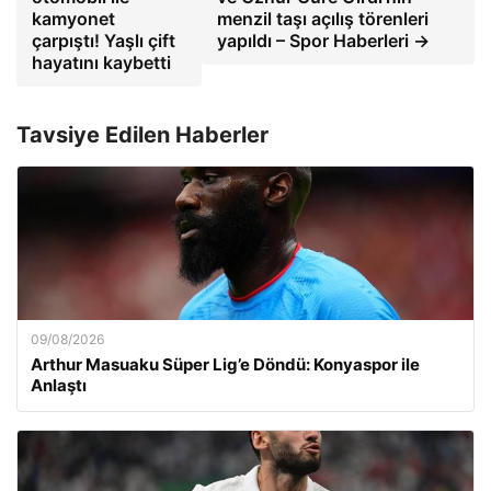
kamyonet
menzil taşı açılış törenleri
çarpıştı! Yaşlı çift
yapıldı – Spor Haberleri →
hayatını kaybetti
Tavsiye Edilen Haberler
09/08/2026
Arthur Masuaku Süper Lig’e Döndü: Konyaspor ile
Anlaştı