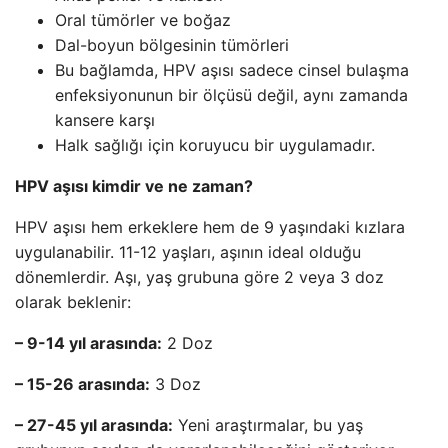
Oral tümörler ve boğaz
Dal-boyun bölgesinin tümörleri
Bu bağlamda, HPV aşısı sadece cinsel bulaşma
enfeksiyonunun bir ölçüsü değil, aynı zamanda
kansere karşı
Halk sağlığı için koruyucu bir uygulamadır.
HPV aşısı kimdir ve ne zaman?
HPV aşısı hem erkeklere hem de 9 yaşındaki kızlara
uygulanabilir. 11-12 yaşları, aşının ideal olduğu
dönemlerdir. Aşı, yaş grubuna göre 2 veya 3 doz
olarak beklenir:
– 9-14 yıl arasında:
2 Doz
– 15-26 arasında:
3 Doz
– 27-45 yıl arasında:
Yeni araştırmalar, bu yaş