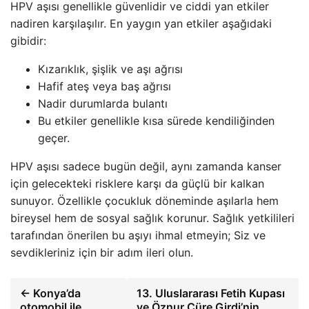
HPV aşısı genellikle güvenlidir ve ciddi yan etkiler
nadiren karşılaşılır. En yaygın yan etkiler aşağıdaki
gibidir:
Kızarıklık, şişlik ve aşı ağrısı
Hafif ateş veya baş ağrısı
Nadir durumlarda bulantı
Bu etkiler genellikle kısa sürede kendiliğinden
geçer.
HPV aşısı sadece bugün değil, aynı zamanda kanser
için gelecekteki risklere karşı da güçlü bir kalkan
sunuyor. Özellikle çocukluk döneminde aşılarla hem
bireysel hem de sosyal sağlık korunur. Sağlık yetkilileri
tarafından önerilen bu aşıyı ihmal etmeyin; Siz ve
sevdikleriniz için bir adım ileri olun.
← Konya’da
13. Uluslararası Fetih Kupası
otomobil ile
ve Öznur Cüre Girdi’nin