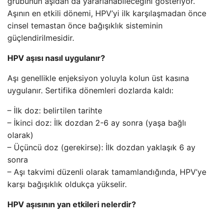
grubunun aşıdan da yararlanabileceğini gösteriyor.
Aşının en etkili dönemi, HPV’yi ilk karşılaşmadan önce
cinsel temastan önce bağışıklık sisteminin
güçlendirilmesidir.
HPV aşısı nasıl uygulanır?
Aşı genellikle enjeksiyon yoluyla kolun üst kasına
uygulanır. Sertifika dönemleri dozlarda kaldı:
– İlk doz: belirtilen tarihte
– İkinci doz: İlk dozdan 2-6 ay sonra (yaşa bağlı
olarak)
– Üçüncü doz (gerekirse): İlk dozdan yaklaşık 6 ay
sonra
– Aşı takvimi düzenli olarak tamamlandığında, HPV’ye
karşı bağışıklık oldukça yükselir.
HPV aşısının yan etkileri nelerdir?