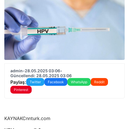
admin
•
28.05.2025 03:06
•
Güncellendi: 28.05.2025 03:06
Paylaş:
Twitter
Facebook
WhatsApp
Reddit
Pinterest
KAYNAK
Cnnturk.com