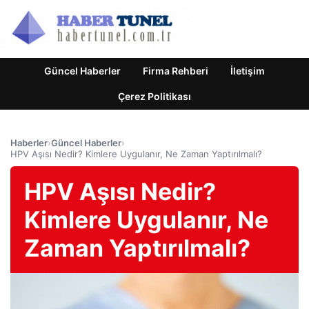
Güncel Haberler
Firma Rehberi
İletişim
Çerez Politikası
Haberler
›
Güncel Haberler
›
HPV Aşısı Nedir? Kimlere Uygulanır, Ne Zaman Yaptırılmalı?
HPV Aşısı Nedir?
Kimlere Uygulanır, Ne
Zaman Yaptırılmalı?