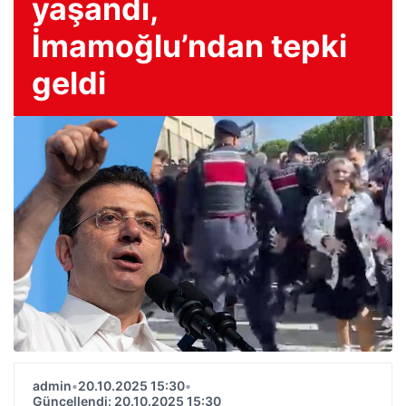
yaşandı,
İmamoğlu’ndan tepki
geldi
admin
•
20.10.2025 15:30
•
Güncellendi: 20.10.2025 15:30