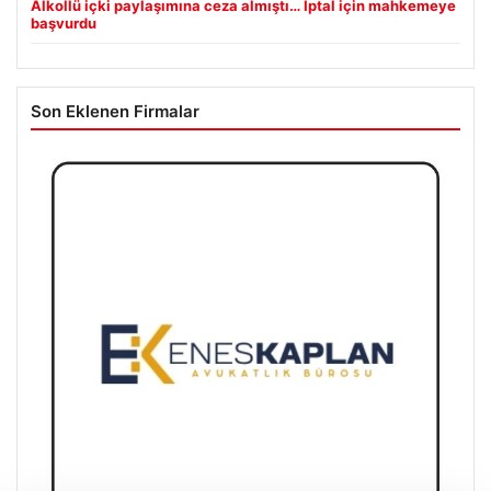
Alkollü içki paylaşımına ceza almıştı… İptal için mahkemeye
başvurdu
Son Eklenen Firmalar