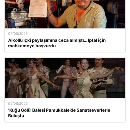
07/08/2026
Alkollü içki paylaşımına ceza almıştı… İptal için
mahkemeye başvurdu
06/08/2026
‘Kuğu Gölü’ Balesi Pamukkale’de Sanatseverlerle
Buluştu