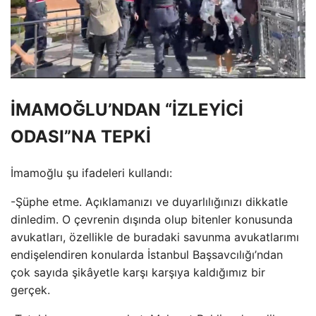
İMAMOĞLU’NDAN “İZLEYİCİ
ODASI”NA TEPKİ
İmamoğlu şu ifadeleri kullandı:
-Şüphe etme. Açıklamanızı ve duyarlılığınızı dikkatle
dinledim. O çevrenin dışında olup bitenler konusunda
avukatları, özellikle de buradaki savunma avukatlarımı
endişelendiren konularda İstanbul Başsavcılığı’ndan
çok sayıda şikâyetle karşı karşıya kaldığımız bir
gerçek.