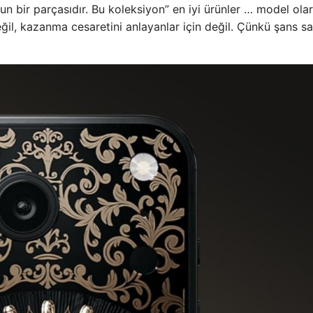
 bir parçasıdır. Bu koleksiyon” en iyi ürünler … model ola
 değil, kazanma cesaretini anlayanlar için değil. Çünkü şans 