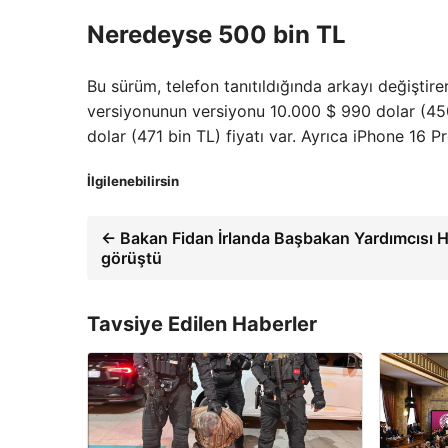
Neredeyse 500 bin TL
Bu sürüm, telefon tanıtıldığında arkayı değiştirer
versiyonunun versiyonu 10.000 $ 990 dolar (450 
dolar (471 bin TL) fiyatı var. Ayrıca iPhone 16 
İlgilenebilirsin
← Bakan Fidan İrlanda Başbakan Yardımcısı Ha
görüştü
Tavsiye Edilen Haberler