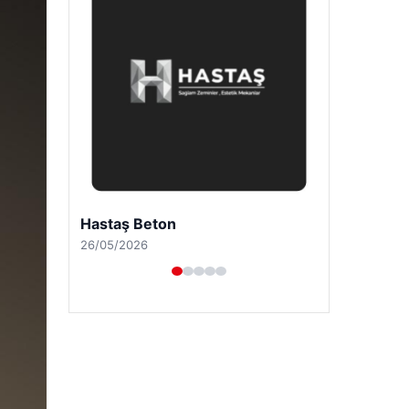
Enes Kaplan Avukatlık Bürosu
28/04/2026