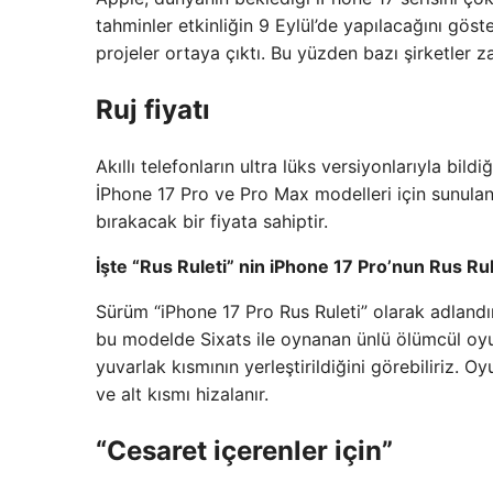
tahminler etkinliğin 9 Eylül’de yapılacağını göst
projeler ortaya çıktı. Bu yüzden bazı şirketler 
Ruj fiyatı
Akıllı telefonların ultra lüks versiyonlarıyla bil
İPhone 17 Pro ve Pro Max modelleri için sunulan b
bırakacak bir fiyata sahiptir.
İşte “Rus Ruleti” nin iPhone 17 Pro’nun Rus Ru
Sürüm “iPhone 17 Pro Rus Ruleti” olarak adlandırı
bu modelde Sixats ile oynanan ünlü ölümcül oyun
yuvarlak kısmının yerleştirildiğini görebiliriz. 
ve alt kısmı hizalanır.
“Cesaret içerenler için”