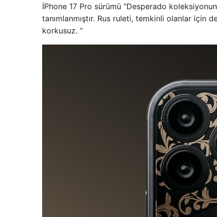
İPhone 17 Pro sürümü “Desperado koleksiyonunun
tanımlanmıştır. Rus ruleti, temkinli olanlar için
korkusuz. “