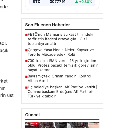
BTC
3077791
▲ +0.80%
inde
Son Eklenen Haberler
FETÖ’nün Marmaris suikast timindeki
■
teröristin ifadesi ortaya çıktı. Gizli
adı.
toplantıyı anlattı
 açık
Çerçeve Yasa Nedir, Neleri Kapsar ve
■
Terörle Mücadeledeki Rolü
700 lira için IBAN verdi, 16 yıllık işinden
■
oldu. Protez bacaklı temizlik görevlisinin
hayatı karardı
Bayramiç’teki Orman Yangını Kontrol
■
rket
Altına Alındı
Üç belediye başkanı AK Parti’ye katıldı |
hın
■
Cumhurbaşkanı Erdoğan: AK Parti bir
rin üst
Türkiye kitabıdır
Güncel