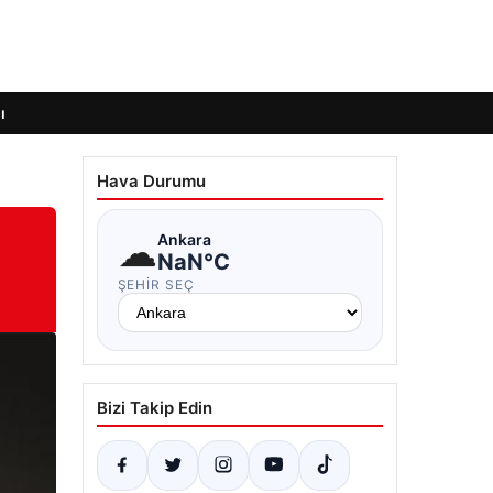
ı
Hava Durumu
☁
Ankara
NaN°C
ŞEHIR SEÇ
Bizi Takip Edin