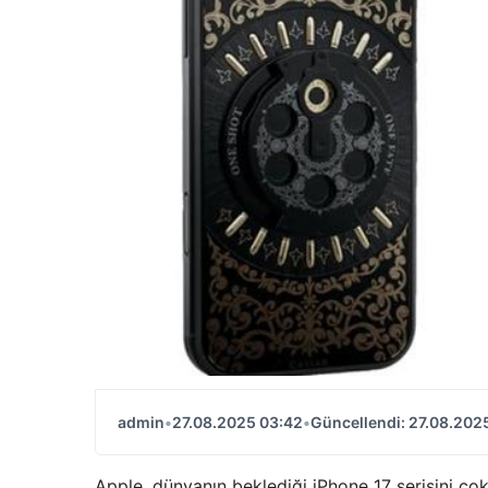
admin
•
27.08.2025 03:42
•
Güncellendi: 27.08.202
Apple, dünyanın beklediği iPhone 17 serisini ç