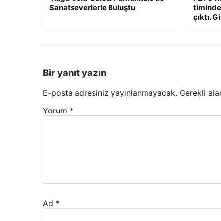
Sanatseverlerle Buluştu
timindek
çıktı. Gi
Bir yanıt yazın
E-posta adresiniz yayınlanmayacak.
Gerekli ala
Yorum
*
Ad
*