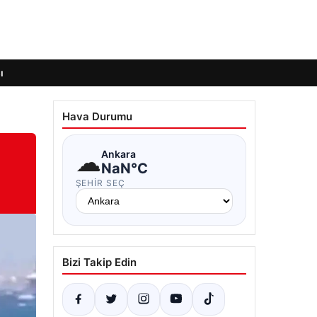
ı
Hava Durumu
☁
Ankara
NaN°C
ŞEHIR SEÇ
Bizi Takip Edin