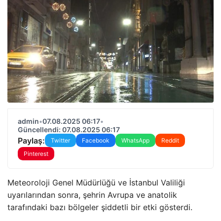
admin
•
07.08.2025 06:17
•
Güncellendi: 07.08.2025 06:17
Paylaş:
Twitter
Facebook
WhatsApp
Reddit
Pinterest
Meteoroloji Genel Müdürlüğü ve İstanbul Valiliği
uyarılarından sonra, şehrin Avrupa ve anatolik
tarafındaki bazı bölgeler şiddetli bir etki gösterdi.