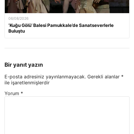
06/08/2026
‘Kuğu Gölü’ Balesi Pamukkale’de Sanatseverlerle
Buluştu
Bir yanıt yazın
E-posta adresiniz yayınlanmayacak.
Gerekli alanlar
*
ile işaretlenmişlerdir
Yorum
*