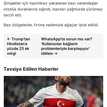
Şimşekler için hazırlıksız yakalanan bazı vatandaşlar
otobüs duraklarına sığındı, bazıları yağmurda yürümeyi
tercih etti.
Bazı bölgelerde, fırtına nedeniyle ağaçlar iptal edildi.
← Trump’tan
WhatsApp’ta sorun mu var?
Hindistan’a
‘Kullanıcılar bağlantı
yüzde 25 ek
problemleriyle karşılaşıyor’
vergi
iddiası →
Tavsiye Edilen Haberler