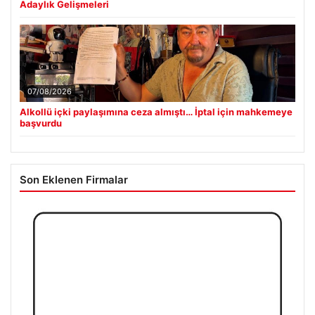
Adaylık Gelişmeleri
07/08/2026
Alkollü içki paylaşımına ceza almıştı… İptal için mahkemeye
başvurdu
Son Eklenen Firmalar