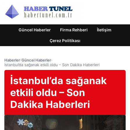
Güncel Haberler
Firma Rehberi
İletişim
Çerez Politikası
Haberler
›
Güncel Haberler
›
İstanbul’da sağanak etkili oldu – Son Dakika Haberleri
İstanbul’da sağanak
etkili oldu – Son
Dakika Haberleri