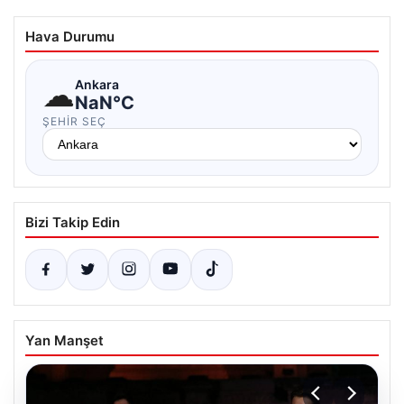
Hava Durumu
☁
Ankara
NaN°C
ŞEHIR SEÇ
Bizi Takip Edin
Yan Manşet