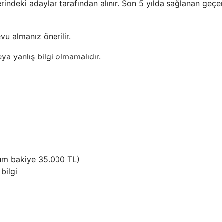
rindeki adaylar tarafından alınır. Son 5 yılda sağlanan geçer
u almanız önerilir.
ya yanlış bilgi olmamalıdır.
um bakiye 35.000 TL)
bilgi