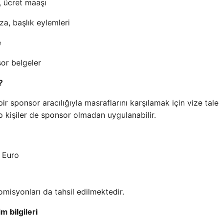
, ücret maaşı
za, başlık eylemleri
e
sor belgeler
?
ir sponsor aracılığıyla masraflarını karşılamak için vize tal
ip kişiler de sponsor olmadan uygulanabilir.
0 Euro
misyonları da tahsil edilmektedir.
m bilgileri