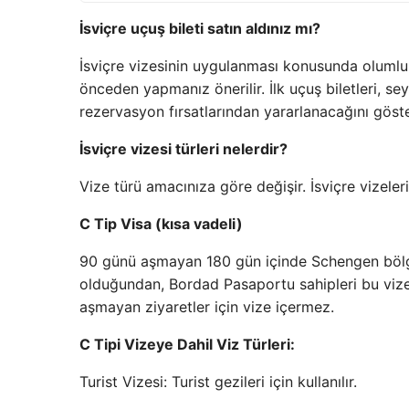
İsviçre uçuş bileti satın aldınız mı?
İsviçre vizesinin uygulanması konusunda olumlu 
önceden yapmanız önerilir. İlk uçuş biletleri, s
rezervasyon fırsatlarından yararlanacağını göste
İsviçre vizesi türleri nelerdir?
Vize türü amacınıza göre değişir. İsviçre vizeleri
C Tip Visa (kısa vadeli)
90 günü aşmayan 180 gün içinde Schengen bölges
olduğundan, Bordad Pasaportu sahipleri bu vizeyi
aşmayan ziyaretler için vize içermez.
C Tipi Vizeye Dahil Viz Türleri:
Turist Vizesi: Turist gezileri için kullanılır.