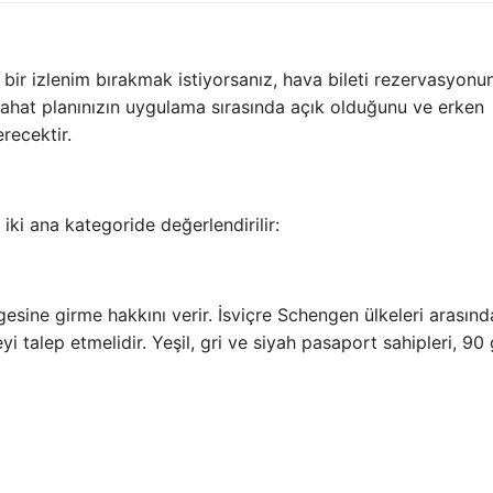
bir izlenim bırakmak istiyorsanız, hava bileti rezervasyonu
eyahat planınızın uygulama sırasında açık olduğunu ve erken
recektir.
 iki ana kategoride değerlendirilir:
ine girme hakkını verir. İsviçre Schengen ülkeleri arasınd
 talep etmelidir. Yeşil, gri ve siyah pasaport sahipleri, 90