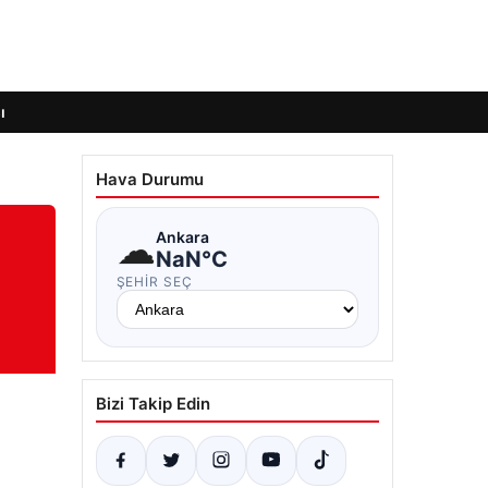
ı
Hava Durumu
☁
Ankara
NaN°C
ŞEHIR SEÇ
Bizi Takip Edin