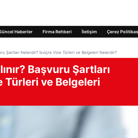
Güncel Haberler
Firma Rehberi
İletişim
Çerez Politikas
uru Şartları Nelerdir? İsviçre Vize Türleri ve Belgeleri Nelerdir?
Alınır? Başvuru Şartları
 Türleri ve Belgeleri