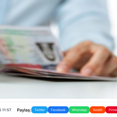
Paylaş:
 11:57
Twitter
Facebook
WhatsApp
Reddit
Pinte