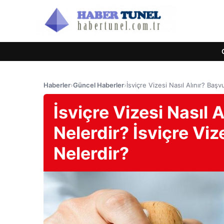
Haberler
›
Güncel Haberler
›
İsviçre Vizesi Nasıl Alınır? Başv
İsviçre Vizesi Nasıl 
Nelerdir? İsviçre Vize
Nelerdir?