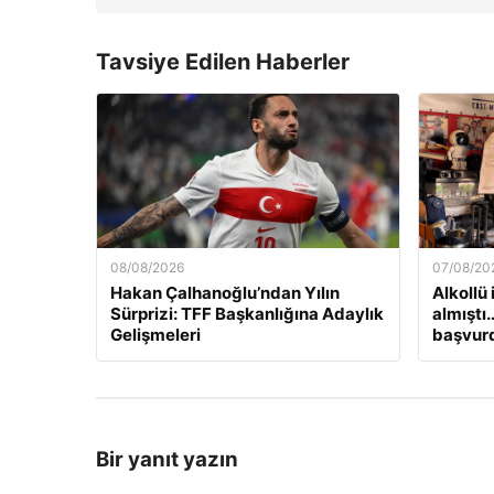
Tavsiye Edilen Haberler
08/08/2026
07/08/20
Hakan Çalhanoğlu’ndan Yılın
Alkollü
Sürprizi: TFF Başkanlığına Adaylık
almıştı
Gelişmeleri
başvur
Bir yanıt yazın