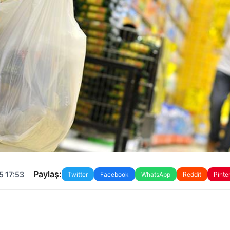
Paylaş:
5 17:53
Twitter
Facebook
WhatsApp
Reddit
Pinte