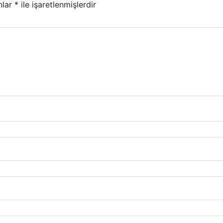
nlar
*
ile işaretlenmişlerdir