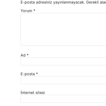
E-posta adresiniz yayınlanmayacak.
Gerekli ala
Yorum
*
Ad
*
E-posta
*
İnternet sitesi