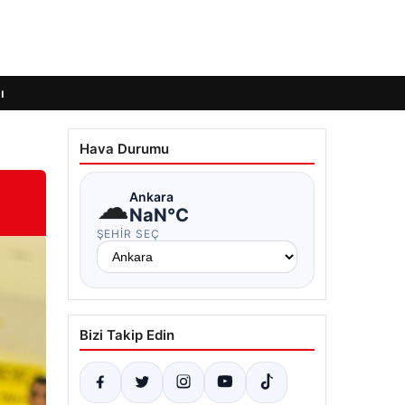
ı
Hava Durumu
☁
Ankara
NaN°C
ŞEHIR SEÇ
Bizi Takip Edin