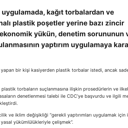
r uygulamada, kağıt torbalardan ve
lı plastik poşetler yerine bazı zincir
e, ekonomik yükün, denetim sorununun 
gulanmasının yaptırım uygulamaya kara
 yapan bir kişi kasiyerden plastik torbalar istedi, ancak sad
 plastik torbaların suçlanmasına ilişkin prosedürlerin ve ilkel
saların denetlenmesi talebi ile CDC’ye başvurdu ve ilgili 
leştirdi.
ilik ve iklim değişikliği “gerekli yaptırımları uygulamak için 
 yasal yükümlülükleriyle çelişmek”.