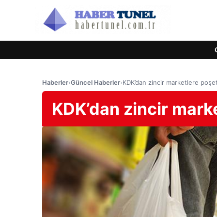
Haberler
›
Güncel Haberler
›
KDK’dan zincir marketlere poşet
KDK’dan zincir marke