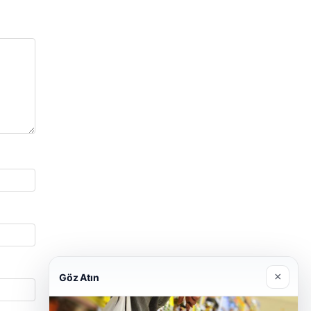
×
Göz Atın