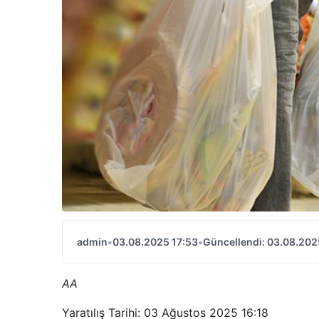
admin
•
03.08.2025 17:53
•
Güncellendi: 03.08.202
AA
Yaratılış Tarihi: 03 Ağustos 2025 16:18