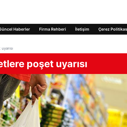
Güncel Haberler
Firma Rehberi
İletişim
Çerez Politikas
 uyarısı
tlere poşet uyarısı