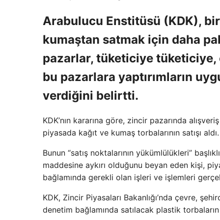
Arabulucu Enstitüsü (KDK), bi
kumaştan satmak için daha paha
pazarlar, tüketiciye tüketiciy
bu pazarlara yaptırımların uy
verdiğini belirtti.
KDK’nın kararına göre, zincir pazarında alışveriş
piyasada kağıt ve kumaş torbalarının satışı aldı.
Bunun “satış noktalarının yükümlülükleri” başlıklı
maddesine aykırı olduğunu beyan eden kişi, piya
bağlamında gerekli olan işleri ve işlemleri gerçek
KDK, Zincir Piyasaları Bakanlığı’nda çevre, şehirc
denetim bağlamında satılacak plastik torbaların