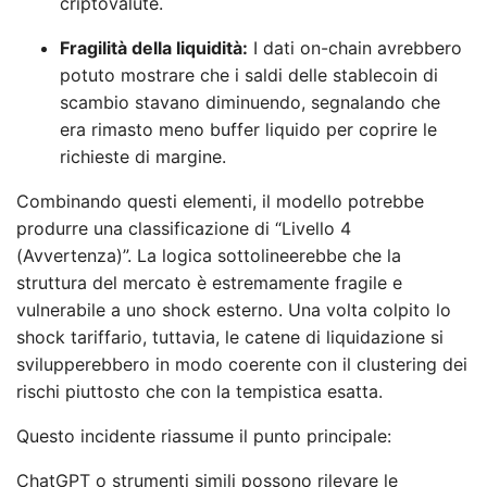
criptovalute.
Fragilità della liquidità:
I dati on-chain avrebbero
potuto mostrare che i saldi delle stablecoin di
scambio stavano diminuendo, segnalando che
era rimasto meno buffer liquido per coprire le
richieste di margine.
Combinando questi elementi, il modello potrebbe
produrre una classificazione di “Livello 4
(Avvertenza)”. La logica sottolineerebbe che la
struttura del mercato è estremamente fragile e
vulnerabile a uno shock esterno. Una volta colpito lo
shock tariffario, tuttavia, le catene di liquidazione si
svilupperebbero in modo coerente con il clustering dei
rischi piuttosto che con la tempistica esatta.
Questo incidente riassume il punto principale:
ChatGPT o strumenti simili possono rilevare le