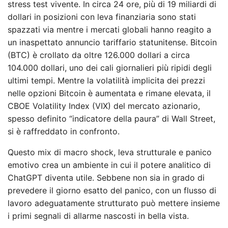
stress test vivente. In circa 24 ore, più di 19 miliardi di
dollari in posizioni con leva finanziaria sono stati
spazzati via mentre i mercati globali hanno reagito a
un inaspettato annuncio tariffario statunitense. Bitcoin
(BTC) è crollato da oltre 126.000 dollari a circa
104.000 dollari, uno dei cali giornalieri più ripidi degli
ultimi tempi. Mentre la volatilità implicita dei prezzi
nelle opzioni Bitcoin è aumentata e rimane elevata, il
CBOE Volatility Index (VIX) del mercato azionario,
spesso definito “indicatore della paura” di Wall Street,
si è raffreddato in confronto.
Questo mix di macro shock, leva strutturale e panico
emotivo crea un ambiente in cui il potere analitico di
ChatGPT diventa utile. Sebbene non sia in grado di
prevedere il giorno esatto del panico, con un flusso di
lavoro adeguatamente strutturato può mettere insieme
i primi segnali di allarme nascosti in bella vista.