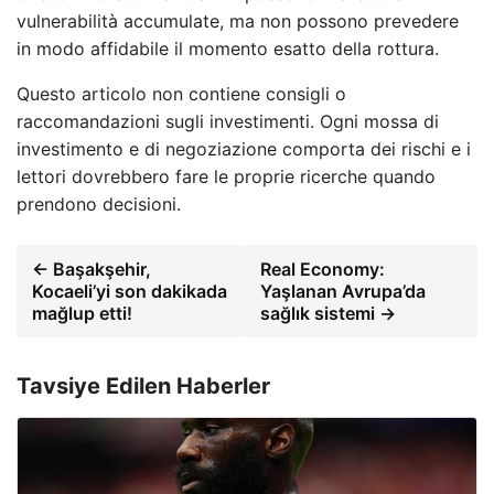
vulnerabilità accumulate, ma non possono prevedere
in modo affidabile il momento esatto della rottura.
Questo articolo non contiene consigli o
raccomandazioni sugli investimenti. Ogni mossa di
investimento e di negoziazione comporta dei rischi e i
lettori dovrebbero fare le proprie ricerche quando
prendono decisioni.
← Başakşehir,
Real Economy:
Kocaeli’yi son dakikada
Yaşlanan Avrupa’da
mağlup etti!
sağlık sistemi →
Tavsiye Edilen Haberler