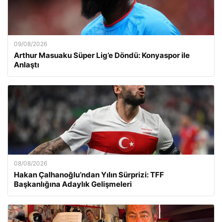
09/08/2026
Arthur Masuaku Süper Lig’e Döndü: Konyaspor ile
Anlaştı
08/08/2026
Hakan Çalhanoğlu’ndan Yılın Sürprizi: TFF
Başkanlığına Adaylık Gelişmeleri