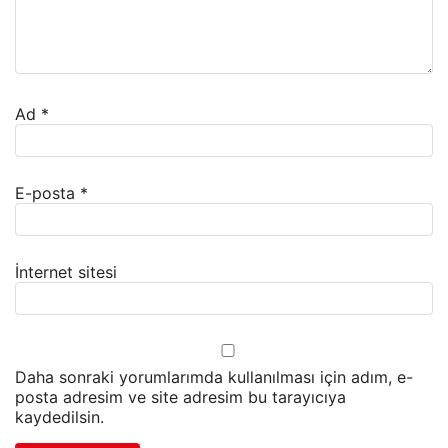
Ad
*
E-posta
*
İnternet sitesi
Daha sonraki yorumlarımda kullanılması için adım, e-
posta adresim ve site adresim bu tarayıcıya
kaydedilsin.