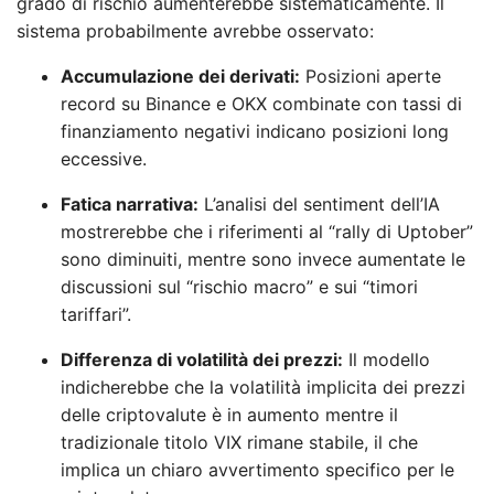
grado di rischio aumenterebbe sistematicamente. Il
sistema probabilmente avrebbe osservato:
Accumulazione dei derivati:
Posizioni aperte
record su Binance e OKX combinate con tassi di
finanziamento negativi indicano posizioni long
eccessive.
Fatica narrativa:
L’analisi del sentiment dell’IA
mostrerebbe che i riferimenti al “rally di Uptober”
sono diminuiti, mentre sono invece aumentate le
discussioni sul “rischio macro” e sui “timori
tariffari”.
Differenza di volatilità dei prezzi:
Il modello
indicherebbe che la volatilità implicita dei prezzi
delle criptovalute è in aumento mentre il
tradizionale titolo VIX rimane stabile, il che
implica un chiaro avvertimento specifico per le