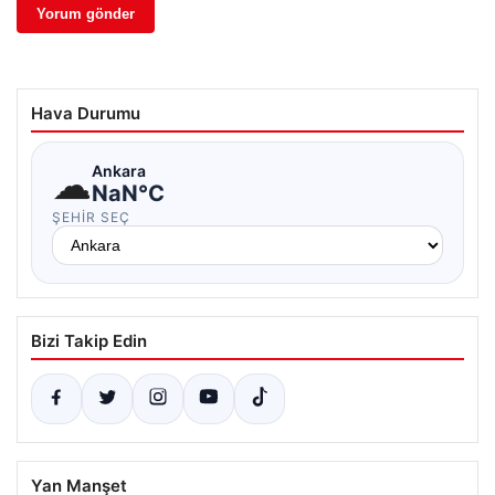
Hava Durumu
☁
Ankara
NaN°C
ŞEHIR SEÇ
Bizi Takip Edin
Yan Manşet