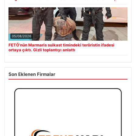
05/08/2026
FETÖ’nün Marmaris suikast timindeki teröristin ifadesi
ortaya çıktı. Gizli toplantıyı anlattı
Son Eklenen Firmalar