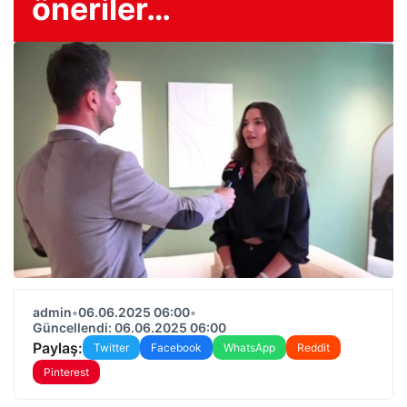
öneriler…
admin
•
06.06.2025 06:00
•
Güncellendi: 06.06.2025 06:00
Paylaş:
Twitter
Facebook
WhatsApp
Reddit
Pinterest