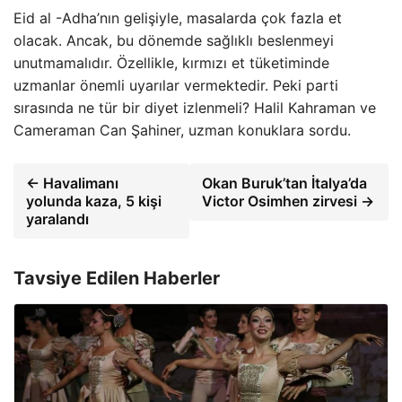
Eid al -Adha’nın gelişiyle, masalarda çok fazla et
olacak. Ancak, bu dönemde sağlıklı beslenmeyi
unutmamalıdır. Özellikle, kırmızı et tüketiminde
uzmanlar önemli uyarılar vermektedir. Peki parti
sırasında ne tür bir diyet izlenmeli? Halil Kahraman ve
Cameraman Can Şahiner, uzman konuklara sordu.
← Havalimanı
Okan Buruk’tan İtalya’da
yolunda kaza, 5 kişi
Victor Osimhen zirvesi →
yaralandı
Tavsiye Edilen Haberler