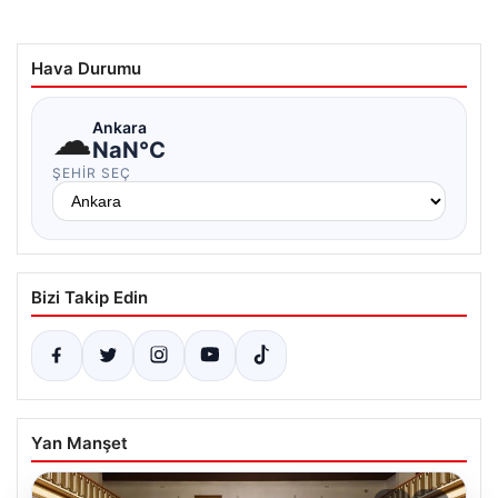
Hava Durumu
☁
Ankara
NaN°C
ŞEHIR SEÇ
Bizi Takip Edin
Yan Manşet