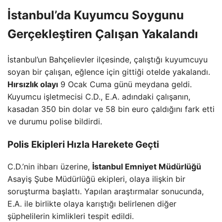
İstanbul’da Kuyumcu Soygunu
Gerçekleştiren Çalışan Yakalandı
İstanbul’un Bahçelievler ilçesinde, çalıştığı kuyumcuyu
soyan bir çalışan, eğlence için gittiği otelde yakalandı.
Hırsızlık olayı
9 Ocak Cuma günü meydana geldi.
Kuyumcu işletmecisi C.D., E.A. adındaki çalışanın,
kasadan 350 bin dolar ve 58 bin euro çaldığını fark etti
ve durumu polise bildirdi.
Polis Ekipleri Hızla Harekete Geçti
C.D.’nin ihbarı üzerine,
İstanbul Emniyet Müdürlüğü
Asayiş Şube Müdürlüğü ekipleri, olaya ilişkin bir
soruşturma başlattı. Yapılan araştırmalar sonucunda,
E.A. ile birlikte olaya karıştığı belirlenen diğer
şüphelilerin kimlikleri tespit edildi.