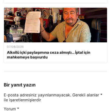
07/08/2026
Alkollü içki paylaşımına ceza almıştı… İptal için
mahkemeye başvurdu
Bir yanıt yazın
E-posta adresiniz yayınlanmayacak.
Gerekli alanlar
*
ile işaretlenmişlerdir
Yorum
*