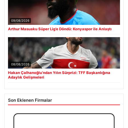
09/08/2026
Arthur Masuaku Süper Lig’e Döndü: Konyaspor ile Anlaştı
08/08/2026
Hakan Çalhanoğlu’ndan Yılın Sürprizi: TFF Başkanlığına
Adaylık Gelişmeleri
Son Eklenen Firmalar