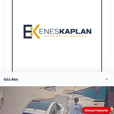
×
Göz Atın
Enes Kaplan Avukatlık Bürosu
28/04/2026
Güncel Haberler
Web sitemizi nasıl kullandığınızı daha iyi anlayabilmek,