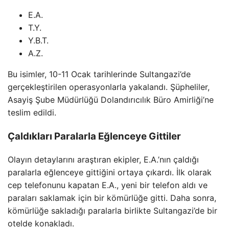
E.A.
T.Y.
Y.B.T.
A.Z.
Bu isimler, 10-11 Ocak tarihlerinde Sultangazi’de
gerçekleştirilen operasyonlarla yakalandı. Şüpheliler,
Asayiş Şube Müdürlüğü Dolandırıcılık Büro Amirliği’ne
teslim edildi.
Çaldıkları Paralarla Eğlenceye Gittiler
Olayın detaylarını araştıran ekipler, E.A.’nın çaldığı
paralarla eğlenceye gittiğini ortaya çıkardı. İlk olarak
cep telefonunu kapatan E.A., yeni bir telefon aldı ve
paraları saklamak için bir kömürlüğe gitti. Daha sonra,
kömürlüğe sakladığı paralarla birlikte Sultangazi’de bir
otelde konakladı.