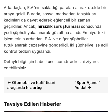
Arkadaşları, E.A.’nın sakladığı paraları alarak otelde bir
araya geldi. Burada, sosyal medyadan tanıştıkları
kadınları da davet ederek eğlenceli bir zaman
geçirdiler. Ancak,
hırsızlık soruşturması
sonucunda
yedi şüpheli yakalanarak gözaltına alındı. Emniyetteki
işlemlerinin ardından, E.A. ve diğer şüpheliler
tutuklanarak cezaevine gönderildi. İki şüpheliye ise adli
kontrol tedbiri uygulandı.
Detaylı bilgi için habertunel.com.tr adresini ziyaret
edebilirsiniz.
← Otomobil ve hafif ticari
”Spor Ajansı”
araçlarda hız artışı
Yolda! →
Tavsiye Edilen Haberler