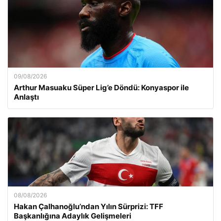
09/08/2026
Arthur Masuaku Süper Lig’e Döndü: Konyaspor ile
Anlaştı
08/08/2026
Hakan Çalhanoğlu’ndan Yılın Sürprizi: TFF
Başkanlığına Adaylık Gelişmeleri