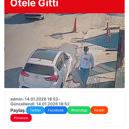
Otele Gitti
admin
•
14.01.2026 18:52
•
Güncellendi: 14.01.2026 18:52
Paylaş:
Twitter
Facebook
WhatsApp
Reddit
Pinterest