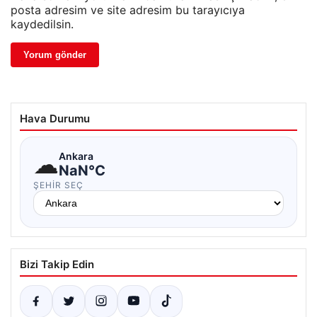
posta adresim ve site adresim bu tarayıcıya
kaydedilsin.
Hava Durumu
☁
Ankara
NaN°C
ŞEHIR SEÇ
Bizi Takip Edin