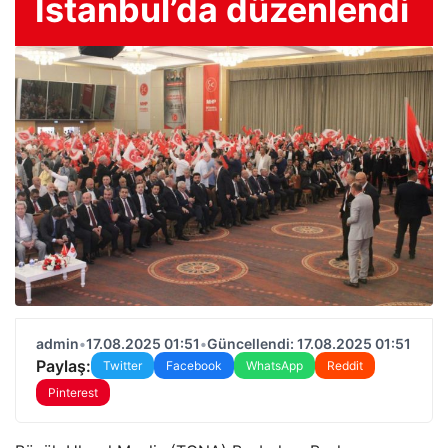
İstanbul’da düzenlendi
admin
•
17.08.2025 01:51
•
Güncellendi: 17.08.2025 01:51
Paylaş:
Twitter
Facebook
WhatsApp
Reddit
Pinterest