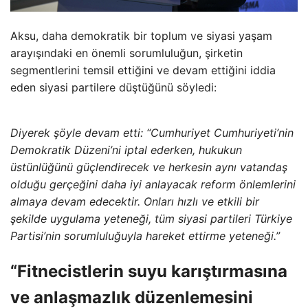
Aksu, daha demokratik bir toplum ve siyasi yaşam
arayışındaki en önemli sorumluluğun, şirketin
segmentlerini temsil ettiğini ve devam ettiğini iddia
eden siyasi partilere düştüğünü söyledi:
Diyerek şöyle devam etti: “Cumhuriyet Cumhuriyeti’nin
Demokratik Düzeni’ni iptal ederken, hukukun
üstünlüğünü güçlendirecek ve herkesin aynı vatandaş
olduğu gerçeğini daha iyi anlayacak reform önlemlerini
almaya devam edecektir. Onları hızlı ve etkili bir
şekilde uygulama yeteneği, tüm siyasi partileri Türkiye
Partisi’nin sorumluluğuyla hareket ettirme yeteneği.”
“Fitnecistlerin suyu karıştırmasına
ve anlaşmazlık düzenlemesini