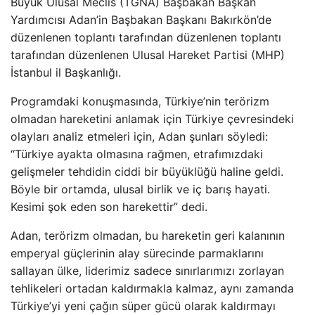
Büyük Ulusal Meclis (TGNA) Başbakan Başkan
Yardımcısı Adan’in Başbakan Başkanı Bakırkön’de
düzenlenen toplantı tarafından düzenlenen toplantı
tarafından düzenlenen Ulusal Hareket Partisi (MHP)
İstanbul il Başkanlığı.
Programdaki konuşmasında, Türkiye’nin terörizm
olmadan hareketini anlamak için Türkiye çevresindeki
olayları analiz etmeleri için, Adan şunları söyledi:
“Türkiye ayakta olmasına rağmen, etrafımızdaki
gelişmeler tehdidin ciddi bir büyüklüğü haline geldi.
Böyle bir ortamda, ulusal birlik ve iç barış hayati.
Kesimi şok eden son harekettir” dedi.
Adan, terörizm olmadan, bu hareketin geri kalanının
emperyal güçlerinin alay sürecinde parmaklarını
sallayan ülke, liderimiz sadece sınırlarımızı zorlayan
tehlikeleri ortadan kaldırmakla kalmaz, aynı zamanda
Türkiye’yi yeni çağın süper gücü olarak kaldırmayı