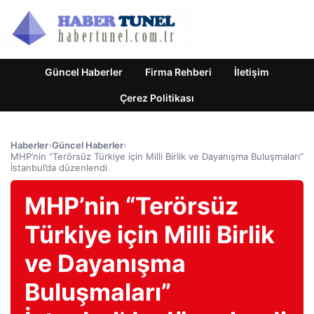
Güncel Haberler
Firma Rehberi
İletişim
Çerez Politikası
Haberler
›
Güncel Haberler
›
MHP’nin “Terörsüz Türkiye için Milli Birlik ve Dayanışma Buluşmaları”
İstanbul’da düzenlendi
MHP’nin “Terörsüz
Türkiye için Milli Birlik
ve Dayanışma
Buluşmaları”