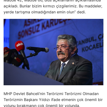
açıkladı. Bunlar bizim kırmızı çizgilerimiz. Bu maddeler,
yerde tartışma olmadığından emin olun” dedi.
MHP Devlet Bahceli’nin Terörizmi Terörizmi Olmadan
Terörizmin Başkanı Yıldızı ifade etmenin çok önemli bir
yolunu bırakmanın çok önemli bir yolunda,