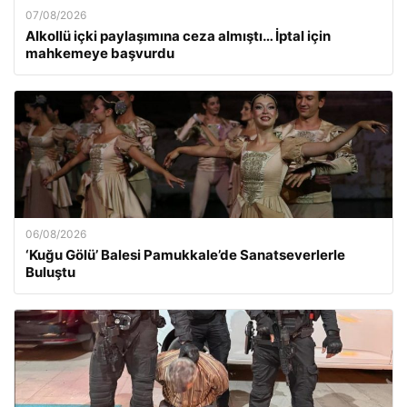
07/08/2026
Alkollü içki paylaşımına ceza almıştı… İptal için
mahkemeye başvurdu
06/08/2026
‘Kuğu Gölü’ Balesi Pamukkale’de Sanatseverlerle
Buluştu