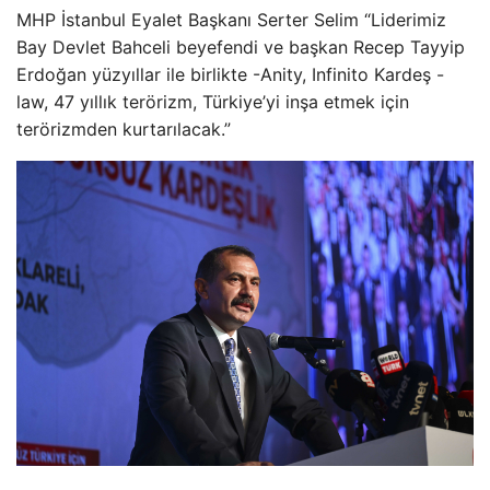
MHP İstanbul Eyalet Başkanı Serter Selim “Liderimiz
Bay Devlet Bahceli beyefendi ve başkan Recep Tayyip
Erdoğan yüzyıllar ile birlikte -Anity, Infinito Kardeş -
law, 47 yıllık terörizm, Türkiye’yi inşa etmek için
terörizmden kurtarılacak.”