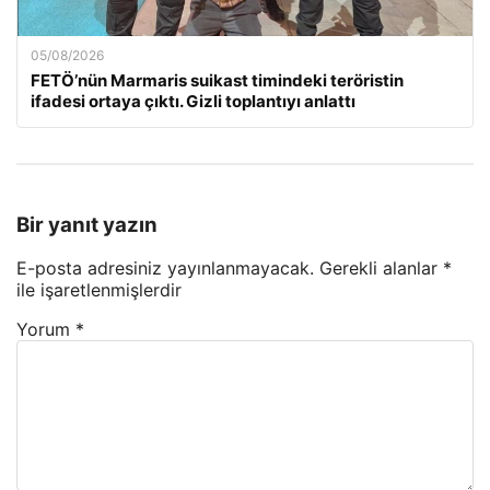
05/08/2026
FETÖ’nün Marmaris suikast timindeki teröristin
ifadesi ortaya çıktı. Gizli toplantıyı anlattı
Bir yanıt yazın
E-posta adresiniz yayınlanmayacak.
Gerekli alanlar
*
ile işaretlenmişlerdir
Yorum
*