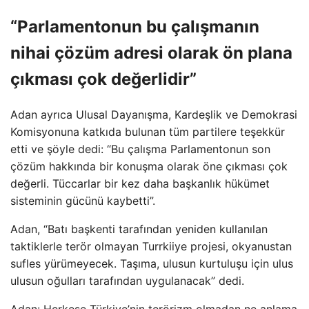
“Parlamentonun bu çalışmanın
nihai çözüm adresi olarak ön plana
çıkması çok değerlidir”
Adan ayrıca Ulusal Dayanışma, Kardeşlik ve Demokrasi
Komisyonuna katkıda bulunan tüm partilere teşekkür
etti ve şöyle dedi: “Bu çalışma Parlamentonun son
çözüm hakkında bir konuşma olarak öne çıkması çok
değerli. Tüccarlar bir kez daha başkanlık hükümet
sisteminin gücünü kaybetti”.
Adan, “Batı başkenti tarafından yeniden kullanılan
taktiklerle terör olmayan Turrkiiye projesi, okyanustan
sufles yürümeyecek. Taşıma, ulusun kurtuluşu için ulus
ulusun oğulları tarafından uygulanacak” dedi.
Adan: Herkese Türkiye’nin terörizm olmadan ne anlama