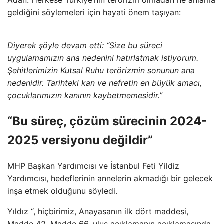
geldiğini söylemeleri için hayati önem taşıyan:
Diyerek şöyle devam etti: “Size bu süreci
uygulamamızın ana nedenini hatırlatmak istiyorum.
Şehitlerimizin Kutsal Ruhu terörizmin sonunun ana
nedenidir. Tarihteki kan ve nefretin en büyük amacı,
çocuklarımızın kanının kaybetmemesidir.”
“Bu süreç, çözüm sürecinin 2024-
2025 versiyonu değildir”
MHP Başkan Yardımcısı ve İstanbul Feti Yildiz
Yardımcısı, hedeflerinin annelerin akmadığı bir gelecek
inşa etmek olduğunu söyledi.
Yıldız “, hiçbirimiz, Anayasanın ilk dört maddesi,
Madde 42, Madde 66, ulus açıklamanın açıklamasında