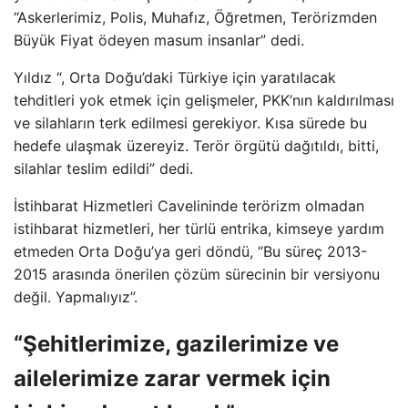
“Askerlerimiz, Polis, Muhafız, Öğretmen, Terörizmden
Büyük Fiyat ödeyen masum insanlar” dedi.
Yıldız “, Orta Doğu’daki Türkiye için yaratılacak
tehditleri yok etmek için gelişmeler, PKK’nın kaldırılması
ve silahların terk edilmesi gerekiyor. Kısa sürede bu
hedefe ulaşmak üzereyiz. Terör örgütü dağıtıldı, bitti,
silahlar teslim edildi” dedi.
İstihbarat Hizmetleri Cavelininde terörizm olmadan
istihbarat hizmetleri, her türlü entrika, kimseye yardım
etmeden Orta Doğu’ya geri döndü, “Bu süreç 2013-
2015 arasında önerilen çözüm sürecinin bir versiyonu
değil. Yapmalıyız”.
“Şehitlerimize, gazilerimize ve
ailelerimize zarar vermek için