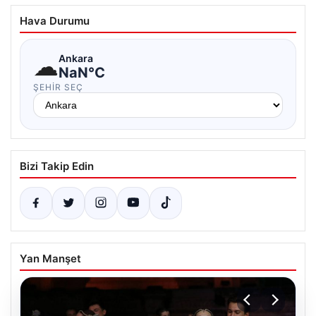
Hava Durumu
☁
Ankara
NaN°C
ŞEHIR SEÇ
Bizi Takip Edin
Yan Manşet