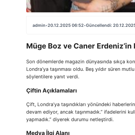
admin
•
20.12.2025 06:52
•
Güncellendi: 20.12.202
Müge Boz ve Caner Erdeniz’in
Son dönemlerde magazin dünyasında sıkça konu
Londra’ya taşınması oldu. Beş yıldır süren mutlu e
söylentilere yanıt verdi.
Çiftin Açıklamaları
Çift, Londra’ya taşındıkları yönündeki haberleri
devam ediyor, ancak taşınmadık.” ifadelerini kull
yapmadık.” diyerek durumu netleştirdi.
Medya İlgi Alanı