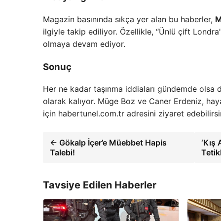
Magazin basınında sıkça yer alan bu haberler,
M
ilgiyle takip ediliyor. Özellikle, “Ünlü çift Lon
olmaya devam ediyor.
Sonuç
Her ne kadar taşınma iddiaları gündemde olsa da
olarak kalıyor. Müge Boz ve Caner Erdeniz, haya
için habertunel.com.tr adresini ziyaret edebilirsi
← Gökalp İçer’e Müebbet Hapis
‘Kış 
Talebi!
Tetik
Tavsiye Edilen Haberler