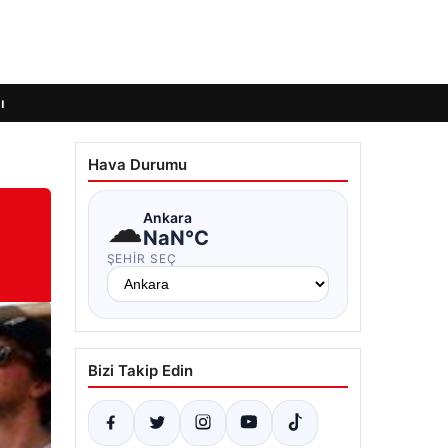
ı
Hava Durumu
☁
Ankara
NaN°C
ŞEHIR SEÇ
Bizi Takip Edin