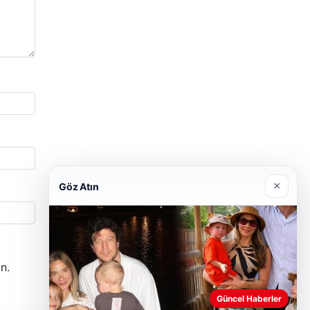
×
Göz Atın
n.
Güncel Haberler