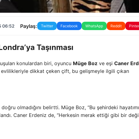
Paylaş:
5 06:52
Twitter
Facebook
WhatsApp
Reddit
Pinte
 Londra’ya Taşınması
şulan konulardan biri, oyuncu
Müge Boz
ve eşi
Caner Erd
vlilikleriyle dikkat çeken çift, bu gelişmeyle ilgili çıkan
n doğru olmadığını belirtti. Müge Boz, “Bu şehirdeki hayatım
andı. Caner Erdeniz de, “Herkesin merak ettiği gibi bir deği