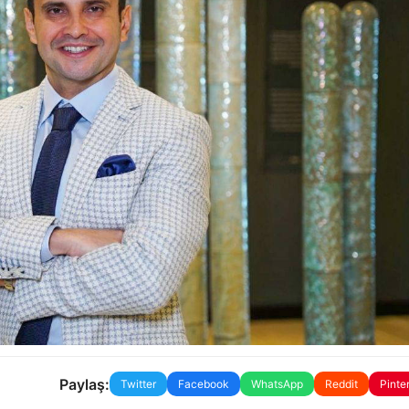
Paylaş:
Twitter
Facebook
WhatsApp
Reddit
Pinte