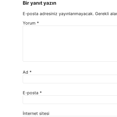
Bir yanıt yazın
E-posta adresiniz yayınlanmayacak.
Gerekli ala
Yorum
*
Ad
*
E-posta
*
İnternet sitesi