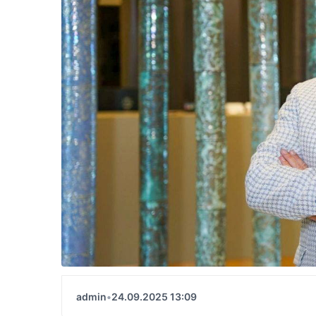
admin
•
24.09.2025 13:09