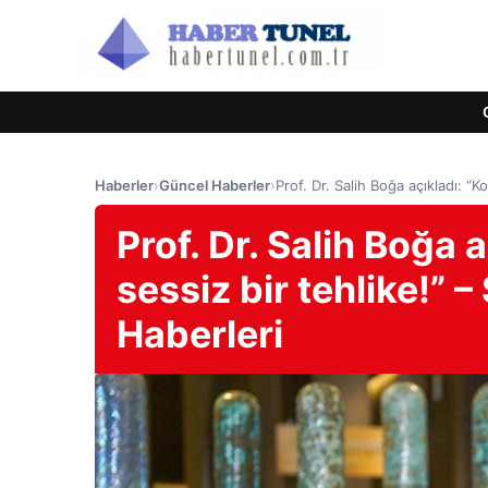
Haberler
›
Güncel Haberler
›
Prof. Dr. Salih Boğa açıkladı: “K
Prof. Dr. Salih Boğa a
sessiz bir tehlike!” 
Haberleri