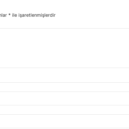
nlar
*
ile işaretlenmişlerdir