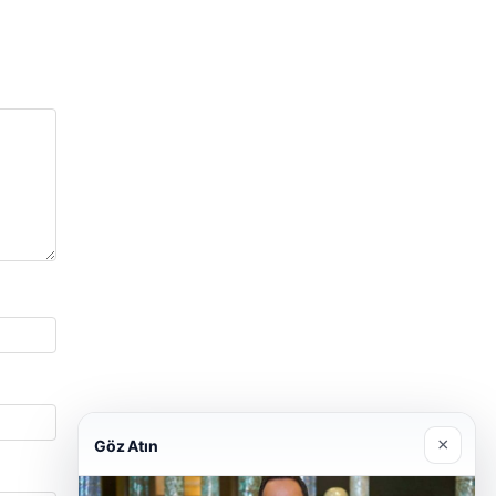
×
Göz Atın