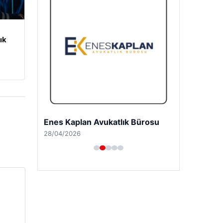
ık
Enes Kaplan Avukatlık Bürosu
28/04/2026