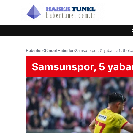
Haberler
›
Güncel Haberler
›
Samsunspor, 5 yabancı futbolcu
Samsunspor, 5 yaban