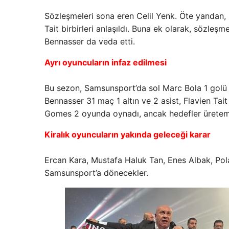
Sözleşmeleri sona eren Celil Yenk. Öte yandan, 
Tait birbirleri anlaşıldı. Buna ek olarak, sözle
Bennasser da veda etti.
Ayrı oyuncuların infaz edilmesi
Bu sezon, Samsunsport’da sol Marc Bola 1 golü v
Bennasser 31 maç 1 altın ve 2 asist, Flavien Ta
Gomes 2 oyunda oynadı, ancak hedefler üreteme
Kiralık oyuncuların yakında geleceği karar
Ercan Kara, Mustafa Haluk Tan, Enes Albak, Polat 
Samsunsport’a dönecekler.