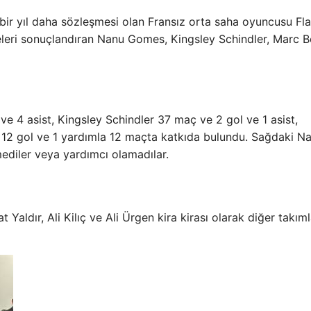
bir yıl daha sözleşmesi olan Fransız orta saha oyuncusu Fl
şmeleri sonuçlandıran Nanu Gomes, Kingsley Schindler, Marc B
e 4 asist, Kingsley Schindler 37 maç ve 2 gol ve 1 asist,
it 12 gol ve 1 yardımla 12 maçta katkıda bulundu. Sağdaki N
diler veya yardımcı olamadılar.
Yaldır, Ali Kilıç ve Ali Ürgen kira kirası olarak diğer takım