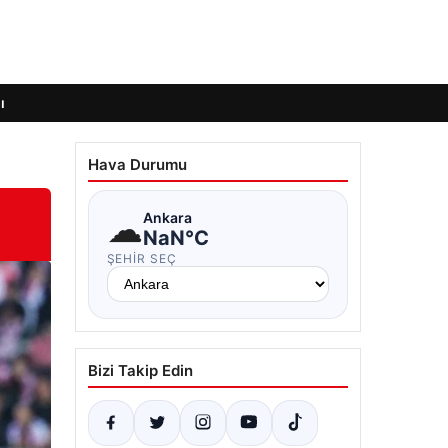
ı
Hava Durumu
☁
Ankara
NaN°C
ŞEHIR SEÇ
Bizi Takip Edin