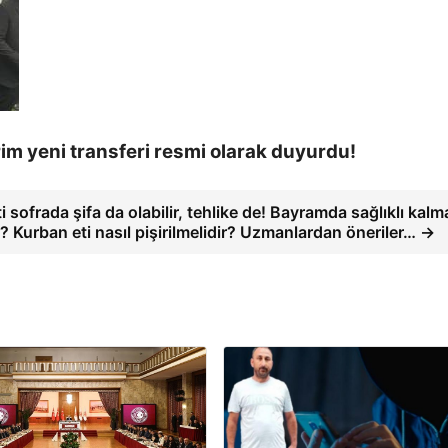
m yeni transferi resmi olarak duyurdu!
i sofrada şifa da olabilir, tehlike de! Bayramda sağlıklı kalm
ir? Kurban eti nasıl pişirilmelidir? Uzmanlardan öneriler… →