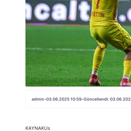
admin
•
03.06.2025 10:59
•
Güncellendi: 03.06.202
KAYNAK
Us