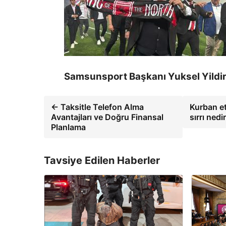
Samsunsport Başkanı Yuksel Yildiri
← Taksitle Telefon Alma
Kurban et
Avantajları ve Doğru Finansal
sırrı ned
Planlama
Tavsiye Edilen Haberler