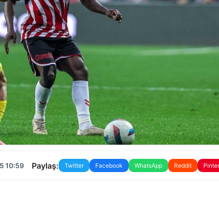
Paylaş:
5 10:59
Twitter
Facebook
WhatsApp
Reddit
Pinte