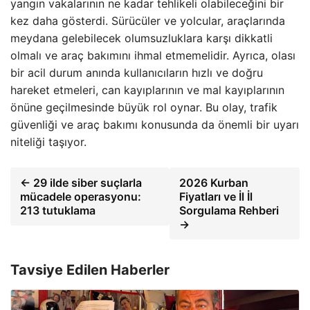
yangın vakalarının ne kadar tehlikeli olabileceğini bir
kez daha gösterdi. Sürücüler ve yolcular, araçlarında
meydana gelebilecek olumsuzluklara karşı dikkatli
olmalı ve araç bakımını ihmal etmemelidir. Ayrıca, olası
bir acil durum anında kullanıcıların hızlı ve doğru
hareket etmeleri, can kayıplarının ve mal kayıplarının
önüne geçilmesinde büyük rol oynar. Bu olay, trafik
güvenliği ve araç bakımı konusunda da önemli bir uyarı
niteliği taşıyor.
← 29 ilde siber suçlarla
2026 Kurban
mücadele operasyonu:
Fiyatları ve İl İl
213 tutuklama
Sorgulama Rehberi
→
Tavsiye Edilen Haberler