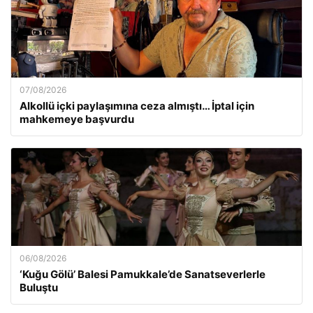
07/08/2026
Alkollü içki paylaşımına ceza almıştı… İptal için
mahkemeye başvurdu
06/08/2026
‘Kuğu Gölü’ Balesi Pamukkale’de Sanatseverlerle
Buluştu