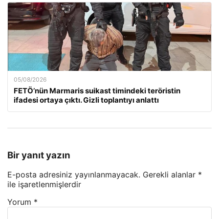
05/08/2026
FETÖ’nün Marmaris suikast timindeki teröristin
ifadesi ortaya çıktı. Gizli toplantıyı anlattı
Bir yanıt yazın
E-posta adresiniz yayınlanmayacak.
Gerekli alanlar
*
ile işaretlenmişlerdir
Yorum
*