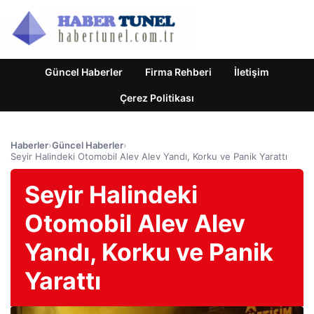
Güncel Haberler
Firma Rehberi
İletişim
Çerez Politikası
Haberler
›
Güncel Haberler
›
Seyir Halindeki Otomobil Alev Alev Yandı, Korku ve Panik Yarattı
Seyir Halindeki
Otomobil Alev Alev
Yandı, Korku ve Panik
Yarattı