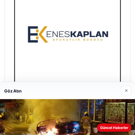
×
Göz Atın
Enes Kaplan Avukatlık Bürosu
28/04/2026
Güncel Haberler
Web sitemizi nasıl kullandığınızı daha iyi anlayabilmek,