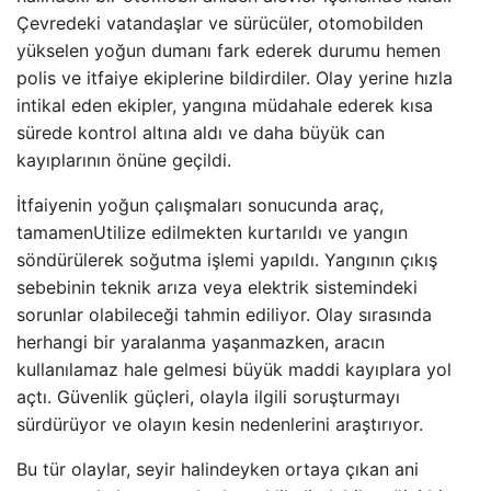
Çevredeki vatandaşlar ve sürücüler, otomobilden
yükselen yoğun dumanı fark ederek durumu hemen
polis ve itfaiye ekiplerine bildirdiler. Olay yerine hızla
intikal eden ekipler, yangına müdahale ederek kısa
sürede kontrol altına aldı ve daha büyük can
kayıplarının önüne geçildi.
İtfaiyenin yoğun çalışmaları sonucunda araç,
tamamenUtilize edilmekten kurtarıldı ve yangın
söndürülerek soğutma işlemi yapıldı. Yangının çıkış
sebebinin teknik arıza veya elektrik sistemindeki
sorunlar olabileceği tahmin ediliyor. Olay sırasında
herhangi bir yaralanma yaşanmazken, aracın
kullanılamaz hale gelmesi büyük maddi kayıplara yol
açtı. Güvenlik güçleri, olayla ilgili soruşturmayı
sürdürüyor ve olayın kesin nedenlerini araştırıyor.
Bu tür olaylar, seyir halindeyken ortaya çıkan ani