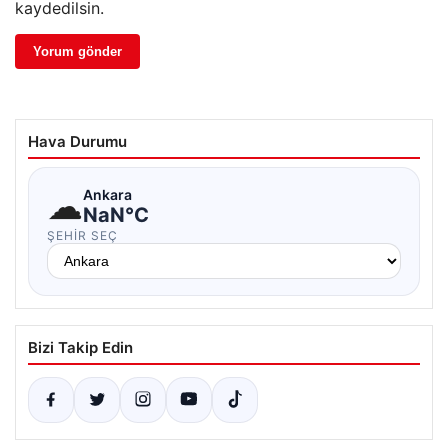
kaydedilsin.
Hava Durumu
☁
Ankara
NaN°C
ŞEHIR SEÇ
Bizi Takip Edin