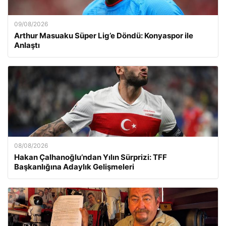
09/08/2026
Arthur Masuaku Süper Lig’e Döndü: Konyaspor ile
Anlaştı
08/08/2026
Hakan Çalhanoğlu’ndan Yılın Sürprizi: TFF
Başkanlığına Adaylık Gelişmeleri