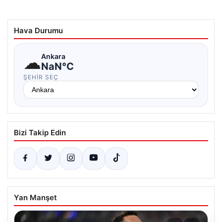
Hava Durumu
☁
Ankara
NaN°C
ŞEHIR SEÇ
Bizi Takip Edin
Yan Manşet