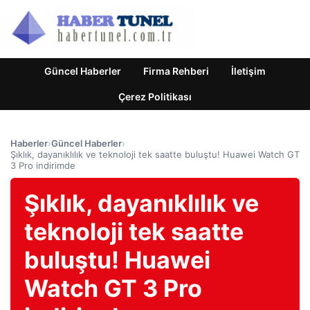
Güncel Haberler
Firma Rehberi
İletişim
Çerez Politikası
Haberler
›
Güncel Haberler
›
Şıklık, dayanıklılık ve teknoloji tek saatte buluştu! Huawei Watch GT
3 Pro indirimde
Şıklık, dayanıklılık ve
teknoloji tek saatte
buluştu! Huawei
Watch GT 3 Pro