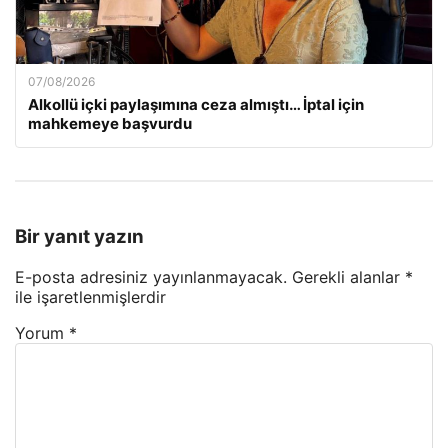
07/08/2026
Alkollü içki paylaşımına ceza almıştı… İptal için
mahkemeye başvurdu
Bir yanıt yazın
E-posta adresiniz yayınlanmayacak.
Gerekli alanlar
*
ile işaretlenmişlerdir
Yorum
*