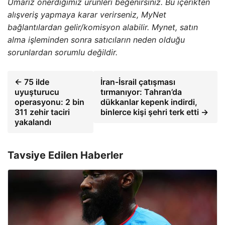
Umarız önerdiğimiz ürünleri beğenirsiniz. Bu içerikten
alışveriş yapmaya karar verirseniz, MyNet
bağlantılardan gelir/komisyon alabilir. Mynet, satın
alma işleminden sonra satıcıların neden olduğu
sorunlardan sorumlu değildir.
← 75 ilde
İran-İsrail çatışması
uyuşturucu
tırmanıyor: Tahran’da
operasyonu: 2 bin
dükkanlar kepenk indirdi,
311 zehir taciri
binlerce kişi şehri terk etti →
yakalandı
Tavsiye Edilen Haberler