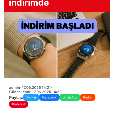
indirimde
admin
•
17.06.2025 14:21
•
Güncellendi: 17.06.2025 14:22
Paylaş:
Twitter
Facebook
WhatsApp
Reddit
Pinterest