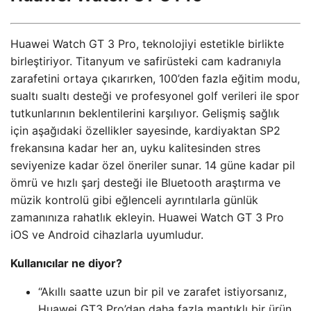
Huawei Watch GT 3 Pro, teknolojiyi estetikle birlikte
birleştiriyor. Titanyum ve safirüsteki cam kadranıyla
zarafetini ortaya çıkarırken, 100’den fazla eğitim modu,
sualtı sualtı desteği ve profesyonel golf verileri ile spor
tutkunlarının beklentilerini karşılıyor. Gelişmiş sağlık
için aşağıdaki özellikler sayesinde, kardiyaktan SP2
frekansına kadar her an, uyku kalitesinden stres
seviyenize kadar özel öneriler sunar. 14 güne kadar pil
ömrü ve hızlı şarj desteği ile Bluetooth araştırma ve
müzik kontrolü gibi eğlenceli ayrıntılarla günlük
zamanınıza rahatlık ekleyin. Huawei Watch GT 3 Pro
iOS ve Android cihazlarla uyumludur.
Kullanıcılar ne diyor?
“Akıllı saatte uzun bir pil ve zarafet istiyorsanız,
Huawei GT3 Pro’dan daha fazla mantıklı bir ürün