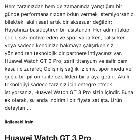
Hem tarzınızdan hem de zamanında yarıştığım bir
günde performansınızdan ödün vermek istemiyorsanız,
bilekteki akıllı saat artık bir aksesuar değildir;
Hayatınızı basitleştiren bir asistandır. Her adımı takip
eden, sizi motive eden ve spor yaparken, çalışırken
veya sadece kendinize bakmaya çalışırken sizi
yönlendiren teknolojik bir partnere ihtiyacınız var.
Huawei Watch GT 3 Pro, zarif titanyum ve safir cam
kasa ile zarafet; Gelişmiş sağlık izleme, spor modu ve
güçlü bir pil ömrü ile özellikleri bir araya getirir. Akıllı
teknolojiyi sadece tarzınız için entegre etmek
istiyorsanız, Huawei Watch GT 3 Pro sizin içindir. Buna
ek olarak, şu anda indirimli bir fiyata satışta. Ürün
detayları …
İlgilenebilirsin
Huawei Watch GT 3 Pro