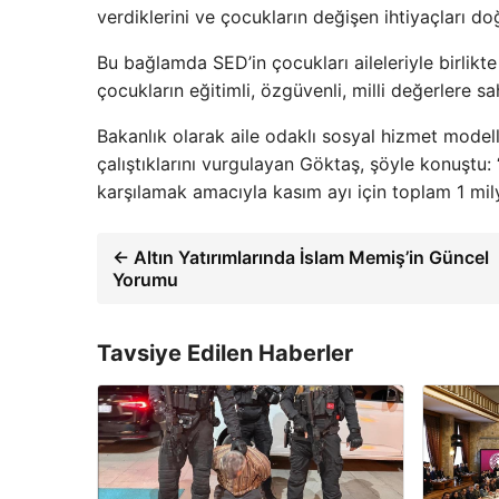
verdiklerini ve çocukların değişen ihtiyaçları doğ
Bu bağlamda SED’in çocukları aileleriyle birlikt
çocukların eğitimli, özgüvenli, milli değerlere sahi
Bakanlık olarak aile odaklı sosyal hizmet modelle
çalıştıklarını vurgulayan Göktaş, şöyle konuştu
karşılamak amacıyla kasım ayı için toplam 1 mil
← Altın Yatırımlarında İslam Memiş’in Güncel
Yorumu
Tavsiye Edilen Haberler