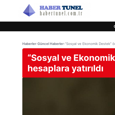
Haberler
›
Güncel Haberler
›
“Sosyal ve Ekonomik Destek” öd
“Sosyal ve Ekonomik
hesaplara yatırıldı