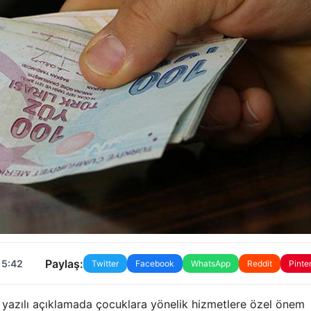
Paylaş:
15:42
Twitter
Facebook
WhatsApp
Reddit
Pinte
ı yazılı açıklamada çocuklara yönelik hizmetlere özel önem