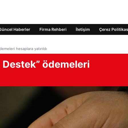
Güncel Haberler
Firma Rehberi
İletişim
Çerez Politikas
emeleri hesaplara yatırıldı
 Destek” ödemeleri