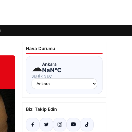
ı
Hava Durumu
☁
Ankara
NaN°C
ŞEHIR SEÇ
Bizi Takip Edin