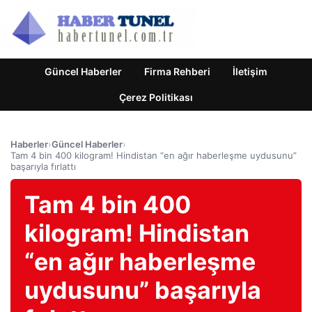
Güncel Haberler
Firma Rehberi
İletişim
Çerez Politikası
Haberler
›
Güncel Haberler
›
Tam 4 bin 400 kilogram! Hindistan “en ağır haberleşme uydusunu”
başarıyla fırlattı
Tam 4 bin 400
kilogram! Hindistan
“en ağır haberleşme
uydusunu” başarıyla