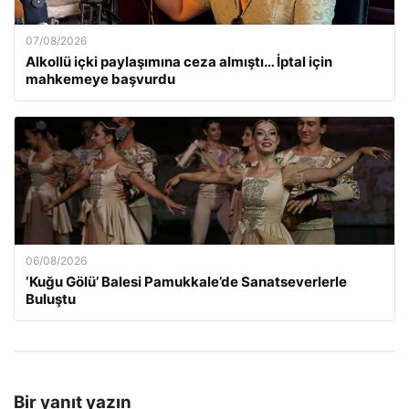
07/08/2026
Alkollü içki paylaşımına ceza almıştı… İptal için
mahkemeye başvurdu
06/08/2026
‘Kuğu Gölü’ Balesi Pamukkale’de Sanatseverlerle
Buluştu
Bir yanıt yazın