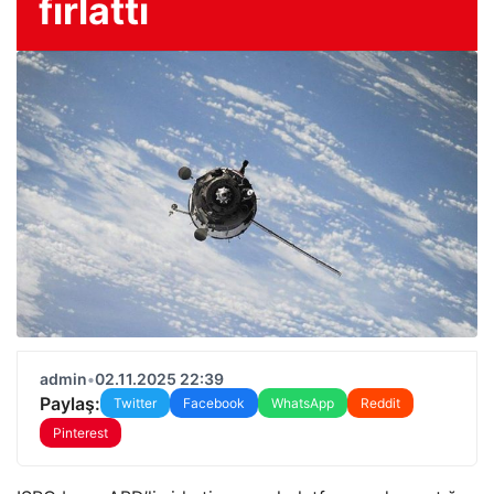
fırlattı
admin
•
02.11.2025 22:39
Paylaş:
Twitter
Facebook
WhatsApp
Reddit
Pinterest