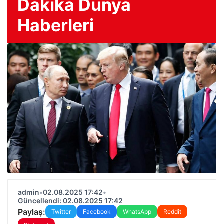
Dakika Dünya
Haberleri
admin
•
02.08.2025 17:42
•
Güncellendi: 02.08.2025 17:42
Paylaş:
Twitter
Facebook
WhatsApp
Reddit