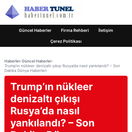
Güncel Haberler
Firma Rehberi
İletişim
Çerez Politikası
Haberler
›
Güncel Haberler
›
Trump’ın nükleer denizaltı çıkışı Rusya’da nasıl yankılandı? – Son
Dakika Dünya Haberleri
Trump’ın nükleer
denizaltı çıkışı
Rusya’da nasıl
yankılandı? – Son