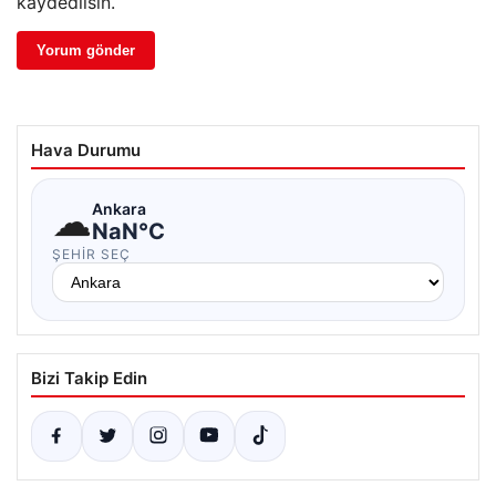
kaydedilsin.
Hava Durumu
☁
Ankara
NaN°C
ŞEHIR SEÇ
Bizi Takip Edin