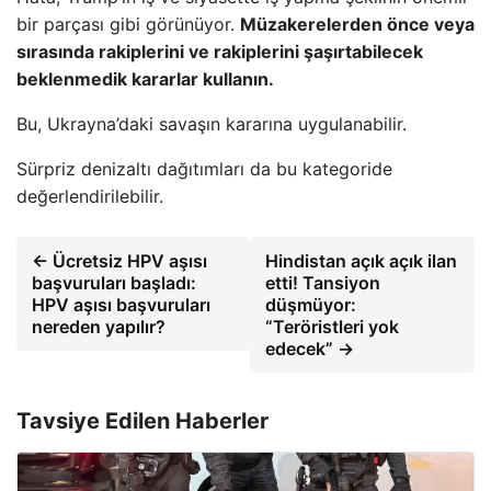
bir parçası gibi görünüyor.
Müzakerelerden önce veya
sırasında rakiplerini ve rakiplerini şaşırtabilecek
beklenmedik kararlar kullanın.
Bu, Ukrayna’daki savaşın kararına uygulanabilir.
Sürpriz denizaltı dağıtımları da bu kategoride
değerlendirilebilir.
← Ücretsiz HPV aşısı
Hindistan açık açık ilan
başvuruları başladı:
etti! Tansiyon
HPV aşısı başvuruları
düşmüyor:
nereden yapılır?
“Teröristleri yok
edecek” →
Tavsiye Edilen Haberler