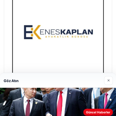
×
Göz Atın
Enes Kaplan Avukatlık Bürosu
28/04/2026
Güncel Haberler
Web sitemizi nasıl kullandığınızı daha iyi anlayabilmek,