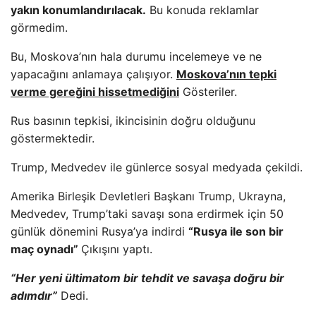
yakın konumlandırılacak.
Bu konuda reklamlar
görmedim.
Bu, Moskova’nın hala durumu incelemeye ve ne
yapacağını anlamaya çalışıyor.
Moskova’nın tepki
verme gereğini hissetmediğini
Gösteriler.
Rus basının tepkisi, ikincisinin doğru olduğunu
göstermektedir.
Trump, Medvedev ile günlerce sosyal medyada çekildi.
Amerika Birleşik Devletleri Başkanı Trump, Ukrayna,
Medvedev, Trump’taki savaşı sona erdirmek için 50
günlük dönemini Rusya’ya indirdi
“Rusya ile son bir
maç oynadı”
Çıkışını yaptı.
“Her yeni ültimatom bir tehdit ve savaşa doğru bir
adımdır”
Dedi.