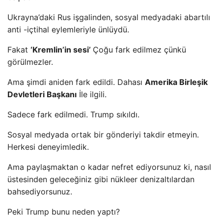
Ukrayna’daki Rus işgalinden, sosyal medyadaki abartılı
anti -içtihal eylemleriyle ünlüydü.
Fakat
‘Kremlin’in sesi’
Çoğu fark edilmez çünkü
görülmezler.
Ama şimdi aniden fark edildi. Dahası
Amerika Birleşik
Devletleri Başkanı
İle ilgili.
Sadece fark edilmedi. Trump sıkıldı.
Sosyal medyada ortak bir gönderiyi takdir etmeyin.
Herkesi deneyimledik.
Ama paylaşmaktan o kadar nefret ediyorsunuz ki, nasıl
üstesinden geleceğiniz gibi nükleer denizaltılardan
bahsediyorsunuz.
Peki Trump bunu neden yaptı?