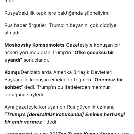
mu?
Rusya’daki ilk tepkilere baktığımda şüpheliyim.
Rus haber örgütleri Trump’ın beyanını çok ciddiye
almadı.
Moskovsky Komsomolets
Gazetesiyle konuşan bir
askeri yorumcu olan Trump’ın
“Öfke çocuksu bir
uyandı”
sonuçlandı.
Komşu
Denizaltılarda Amerika Birleşik Devletleri
Başkanı ile konuşan emekli bir teğmen
“Önemsiz bir
sohbet”
dedi. Trump’ın bu ifadelerden memnun
olduğunu söyledi.
Aynı gazeteyle konuşan bir Rus güvenlik uzmanı,
“Trump’s [denizaltılar konusunda] Eminim herhangi
bir emir vermez ”
dedi.