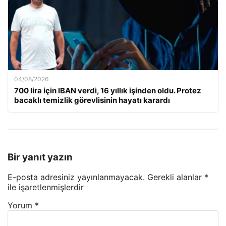
04/08/2026
700 lira için IBAN verdi, 16 yıllık işinden oldu. Protez
bacaklı temizlik görevlisinin hayatı karardı
Bir yanıt yazın
E-posta adresiniz yayınlanmayacak.
Gerekli alanlar
*
ile işaretlenmişlerdir
Yorum
*