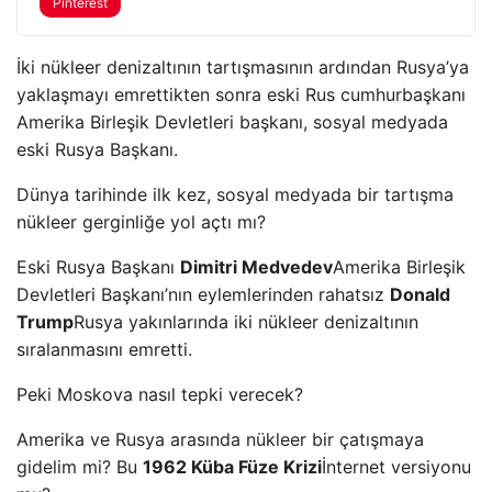
Pinterest
İki nükleer denizaltının tartışmasının ardından Rusya’ya
yaklaşmayı emrettikten sonra eski Rus cumhurbaşkanı
Amerika Birleşik Devletleri başkanı, sosyal medyada
eski Rusya Başkanı.
Dünya tarihinde ilk kez, sosyal medyada bir tartışma
nükleer gerginliğe yol açtı mı?
Eski Rusya Başkanı
Dimitri Medvedev
Amerika Birleşik
Devletleri Başkanı’nın eylemlerinden rahatsız
Donald
Trump
Rusya yakınlarında iki nükleer denizaltının
sıralanmasını emretti.
Peki Moskova nasıl tepki verecek?
Amerika ve Rusya arasında nükleer bir çatışmaya
gidelim mi? Bu
1962 Küba Füze Krizi
İnternet versiyonu