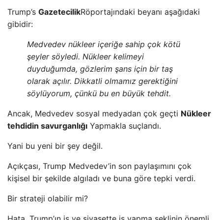
Trump’s
Gazetecilik
Röportajındaki beyanı aşağıdaki
gibidir:
Medvedev nükleer içeriğe sahip çok kötü
şeyler söyledi. Nükleer kelimeyi
duyduğumda, gözlerim şans için bir taş
olarak açılır. Dikkatli olmamız gerektiğini
söylüyorum, çünkü bu en büyük tehdit.
Ancak, Medvedev sosyal medyadan çok geçti
Nükleer
tehdidin savurganlığı
Yapmakla suçlandı.
Yani bu yeni bir şey değil.
Açıkçası, Trump Medvedev’in son paylaşımını çok
kişisel bir şekilde algıladı ve buna göre tepki verdi.
Bir strateji olabilir mi?
Hata, Trump’ın iş ve siyasette iş yapma şeklinin önemli