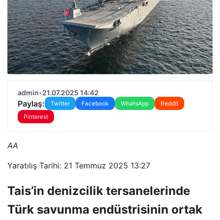
admin
•
21.07.2025 14:42
Paylaş:
Twitter
Facebook
WhatsApp
Reddit
Pinterest
AA
Yaratılış Tarihi: 21 Temmuz 2025 13:27
Tais’in denizcilik tersanelerinde
Türk savunma endüstrisinin ortak