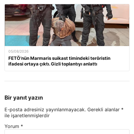
05/08/2026
FETÖ’nün Marmaris suikast timindeki teröristin
ifadesi ortaya çıktı. Gizli toplantıyı anlattı
Bir yanıt yazın
E-posta adresiniz yayınlanmayacak.
Gerekli alanlar
*
ile işaretlenmişlerdir
Yorum
*