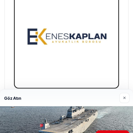
×
Göz Atın
Enes Kaplan Avukatlık Bürosu
28/04/2026
Web sitemizi nasıl kullandığınızı daha iyi anlayabilmek,