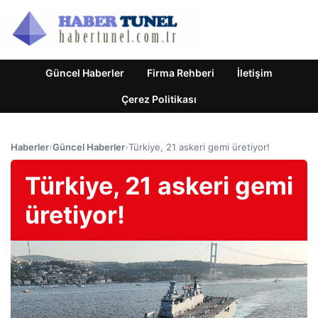
Güncel Haberler
Firma Rehberi
İletişim
Çerez Politikası
Haberler
›
Güncel Haberler
›
Türkiye, 21 askeri gemi üretiyor!
Türkiye, 21 askeri gemi
üretiyor!