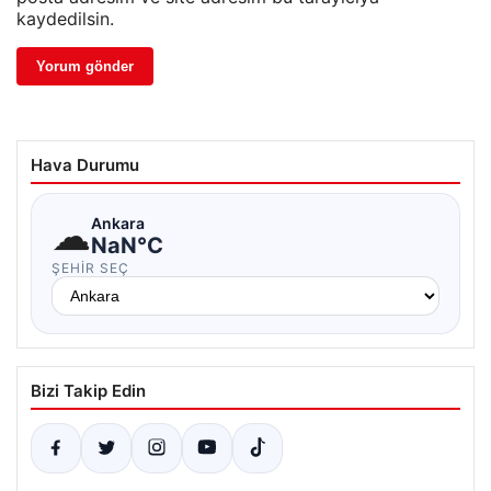
kaydedilsin.
Hava Durumu
☁
Ankara
NaN°C
ŞEHIR SEÇ
Bizi Takip Edin