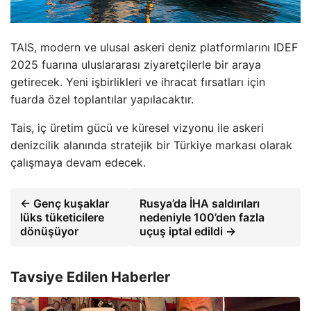
TAIS, modern ve ulusal askeri deniz platformlarını IDEF
2025 fuarına uluslararası ziyaretçilerle bir araya
getirecek. Yeni işbirlikleri ve ihracat fırsatları için
fuarda özel toplantılar yapılacaktır.
Tais, iç üretim gücü ve küresel vizyonu ile askeri
denizcilik alanında stratejik bir Türkiye markası olarak
çalışmaya devam edecek.
← Genç kuşaklar
Rusya’da İHA saldırıları
lüks tüketicilere
nedeniyle 100’den fazla
dönüşüyor
uçuş iptal edildi →
Tavsiye Edilen Haberler