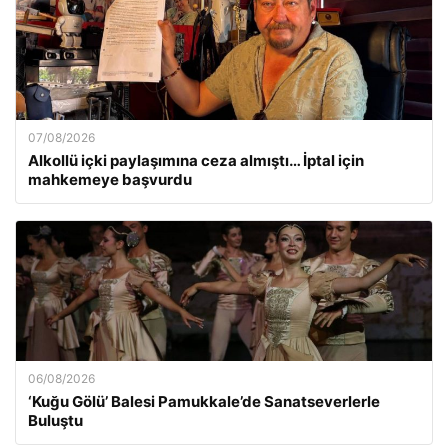
07/08/2026
Alkollü içki paylaşımına ceza almıştı… İptal için
mahkemeye başvurdu
06/08/2026
‘Kuğu Gölü’ Balesi Pamukkale’de Sanatseverlerle
Buluştu