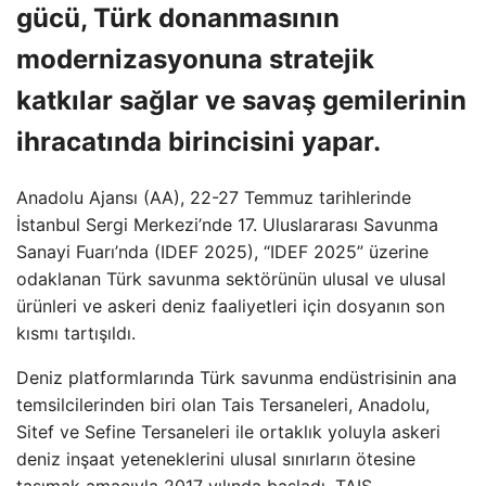
gücü, Türk donanmasının
modernizasyonuna stratejik
katkılar sağlar ve savaş gemilerinin
ihracatında birincisini yapar.
Anadolu Ajansı (AA), 22-27 Temmuz tarihlerinde
İstanbul Sergi Merkezi’nde 17. Uluslararası Savunma
Sanayi Fuarı’nda (IDEF 2025), “IDEF 2025” üzerine
odaklanan Türk savunma sektörünün ulusal ve ulusal
ürünleri ve askeri deniz faaliyetleri için dosyanın son
kısmı tartışıldı.
Deniz platformlarında Türk savunma endüstrisinin ana
temsilcilerinden biri olan Tais Tersaneleri, Anadolu,
Sitef ve Sefine Tersaneleri ile ortaklık yoluyla askeri
deniz inşaat yeteneklerini ulusal sınırların ötesine
taşımak amacıyla 2017 yılında başladı. TAIS,