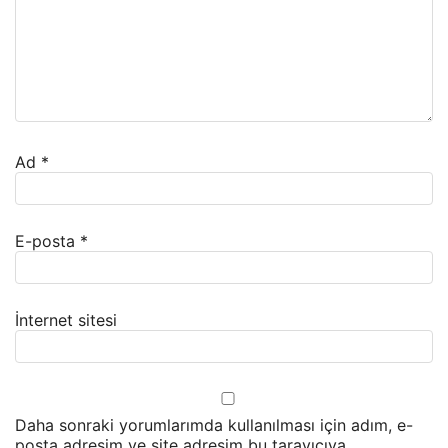
Ad
*
E-posta
*
İnternet sitesi
Daha sonraki yorumlarımda kullanılması için adım, e-
posta adresim ve site adresim bu tarayıcıya