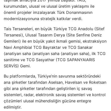
kurumundan, ulusal ve ulusal üretim yaklaşımı ile
önemli projeler imzalayarak Türk Donanmasının
modernizasyonuna stratejik katkılar verdi.
Tais Tersaneleri, en büyük Türkiye TCG Anadolu (Sitef
Tersanesi), Ulusal Tasarım Derya (Site Senfine Deniz
Gemileri) ile en büyük yakıt ikmali gemisi, ekstraksiyon
Navi Amphibial TCG Bayraktar ve TCG Sanakar
(anatiyan saha (anatiyan saha (anatiyan saha), ilk TCG
sanitime ve TCG Sasyathar (TCG SAPANYAIARIS
SERVİS) Gemi.
Bu platformlarda, Türkiye’nin savunma sektöründeki
ana şirketler tarafından Aselsan, Havelsan ve Roketsan
gibi ana şirketler tarafından geliştirilen iç savaş
sistemleri, radar, elektronik savaş sistemleri ve kontrol
çözümleri ulusal mühendisliğin gücüne entegre
edilmiştir.