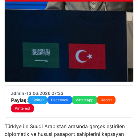
admin
•
13.06.2026 07:33
Paylaş:
Twitter
Facebook
WhatsApp
Reddit
Pinterest
Türkiye ile Suudi Arabistan arasında gerçekleştirilen
diplomatik ve hususi pasaport sahiplerini kapsayan