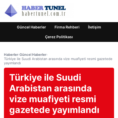
Güncel Haberler
Firma Rehberi
İletişim
Çerez Politikası
Haberler
›
Güncel Haberler
›
Türkiye ile Suudi Arabistan arasında vize muafiyeti resmi gazetede
yayımlandı
Türkiye ile Suudi
Arabistan arasında
vize muafiyeti resmi
gazetede yayımlandı