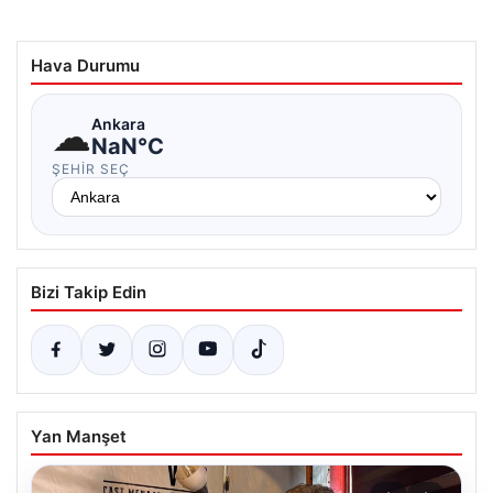
Hava Durumu
☁
Ankara
NaN°C
ŞEHIR SEÇ
Bizi Takip Edin
Yan Manşet