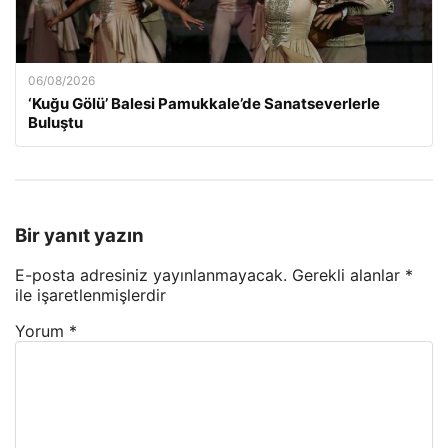
06/08/2026
‘Kuğu Gölü’ Balesi Pamukkale’de Sanatseverlerle
Buluştu
Bir yanıt yazın
E-posta adresiniz yayınlanmayacak.
Gerekli alanlar
*
ile işaretlenmişlerdir
Yorum
*