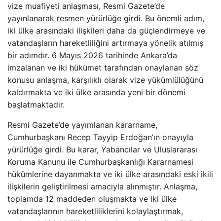
vize muafiyeti anlaşması, Resmi Gazete’de
yayınlanarak resmen yürürlüğe girdi. Bu önemli adım,
iki ülke arasındaki ilişkileri daha da güçlendirmeye ve
vatandaşların hareketliliğini artırmaya yönelik atılmış
bir adımdır. 6 Mayıs 2026 tarihinde Ankara’da
imzalanan ve iki hükümet tarafından onaylanan söz
konusu anlaşma, karşılıklı olarak vize yükümlülüğünü
kaldırmakta ve iki ülke arasında yeni bir dönemi
başlatmaktadır.
Resmi Gazete’de yayımlanan kararname,
Cumhurbaşkanı Recep Tayyip Erdoğan’ın onayıyla
yürürlüğe girdi. Bu karar, Yabancılar ve Uluslararası
Koruma Kanunu ile Cumhurbaşkanlığı Kararnamesi
hükümlerine dayanmakta ve iki ülke arasındaki eski ikili
ilişkilerin geliştirilmesi amacıyla alınmıştır. Anlaşma,
toplamda 12 maddeden oluşmakta ve iki ülke
vatandaşlarının hareketliliklerini kolaylaştırmak,