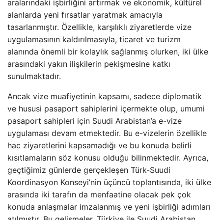
aralarındaki işbirliğini artırmak ve ekonomik, kültürel
alanlarda yeni fırsatlar yaratmak amacıyla
tasarlanmıştır. Özellikle, karşılıklı ziyaretlerde vize
uygulamasının kaldırılmasıyla, ticaret ve turizm
alanında önemli bir kolaylık sağlanmış olurken, iki ülke
arasındaki yakın ilişkilerin pekişmesine katkı
sunulmaktadır.
Ancak vize muafiyetinin kapsamı, sadece diplomatik
ve hususi pasaport sahiplerini içermekte olup, umumi
pasaport sahipleri için Suudi Arabistan’a e-vize
uygulaması devam etmektedir. Bu e-vizelerin özellikle
hac ziyaretlerini kapsamadığı ve bu konuda belirli
kısıtlamaların söz konusu olduğu bilinmektedir. Ayrıca,
geçtiğimiz günlerde gerçekleşen Türk-Suudi
Koordinasyon Konseyi’nin üçüncü toplantısında, iki ülke
arasında iki tarafın da menfaatine olacak pek çok
konuda anlaşmalar imzalanmış ve yeni işbirliği adımları
atılmıştır. Bu gelişmeler, Türkiye ile Suudi Arabistan