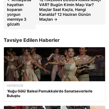
hayattan
VAR? Bugün Kimin Maçı Var?
koparan
Maçlar Saat Kaçta, Hangi
yorgun
Kanalda? 12 Haziran Günün
mermiye 3
Maçları →
gözaltı
Tavsiye Edilen Haberler
06/08/2026
‘Kuğu Gölü’ Balesi Pamukkale’de Sanatseverlerle
Buluştu