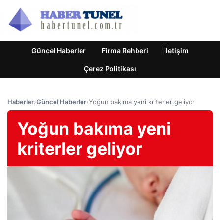
Güncel Haberler
Firma Rehberi
İletişim
Çerez Politikası
Haberler
›
Güncel Haberler
›
Yoğun bakıma yeni kriterler geliyor
Yoğun bakıma yeni
kriterler geliyor