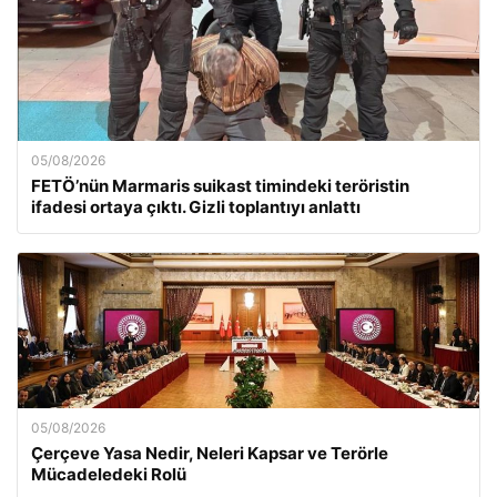
05/08/2026
FETÖ’nün Marmaris suikast timindeki teröristin
ifadesi ortaya çıktı. Gizli toplantıyı anlattı
05/08/2026
Çerçeve Yasa Nedir, Neleri Kapsar ve Terörle
Mücadeledeki Rolü