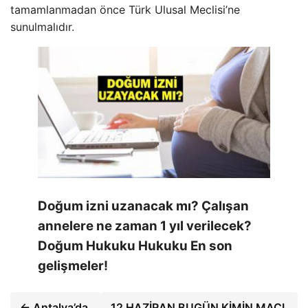
tamamlanmadan önce Türk Ulusal Meclisi’ne
sunulmalıdır.
Doğum izni uzanacak mı? Çalışan
annelere ne zaman 1 yıl verilecek?
Doğum Hukuku Hukuku En son
gelişmeler!
← Antalya’da
12 HAZİRAN BUGÜN KİMİN MAÇI