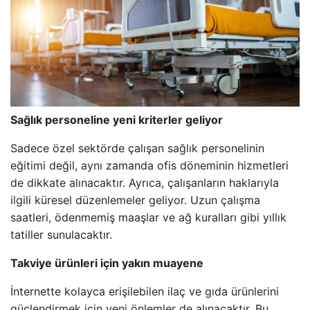
Sağlık personeline yeni kriterler geliyor
Sadece özel sektörde çalışan sağlık personelinin
eğitimi değil, aynı zamanda ofis döneminin hizmetleri
de dikkate alınacaktır. Ayrıca, çalışanların haklarıyla
ilgili küresel düzenlemeler geliyor. Uzun çalışma
saatleri, ödenmemiş maaşlar ve ağ kuralları gibi yıllık
tatiller sunulacaktır.
Takviye ürünleri için yakın muayene
İnternette kolayca erişilebilen ilaç ve gıda ürünlerini
güçlendirmek için yeni önlemler de alınacaktır. Bu