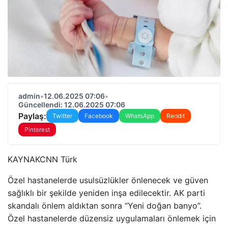
admin
•
12.06.2025 07:06
•
Güncellendi: 12.06.2025 07:06
Paylaş:
Twitter
Facebook
WhatsApp
Reddit
Pinterest
KAYNAK
CNN Türk
Özel hastanelerde usulsüzlükler önlenecek ve güven
sağlıklı bir şekilde yeniden inşa edilecektir. AK parti
skandalı önlem aldıktan sonra “Yeni doğan banyo”.
Özel hastanelerde düzensiz uygulamaları önlemek için