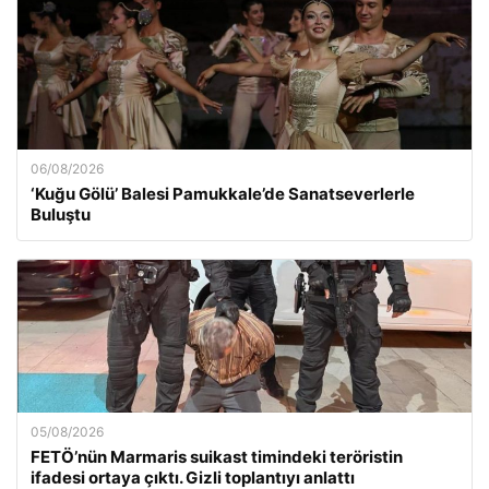
06/08/2026
‘Kuğu Gölü’ Balesi Pamukkale’de Sanatseverlerle
Buluştu
05/08/2026
FETÖ’nün Marmaris suikast timindeki teröristin
ifadesi ortaya çıktı. Gizli toplantıyı anlattı