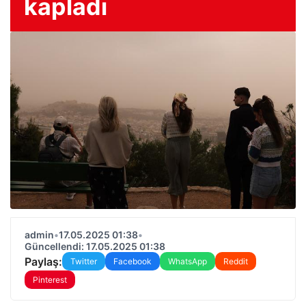
kapladı
admin
•
17.05.2025 01:38
•
Güncellendi: 17.05.2025 01:38
Paylaş:
Twitter
Facebook
WhatsApp
Reddit
Pinterest