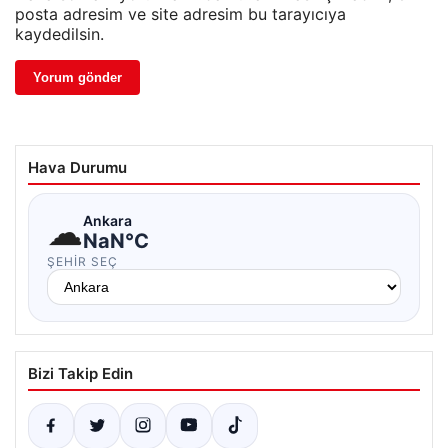
posta adresim ve site adresim bu tarayıcıya
kaydedilsin.
Hava Durumu
☁
Ankara
NaN°C
ŞEHIR SEÇ
Bizi Takip Edin