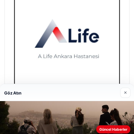
×
Göz Atın
A Life Ankara Hastanesi
27/03/2026
Güncel Haberler
Web sitemizi nasıl kullandığınızı daha iyi anlayabilmek,