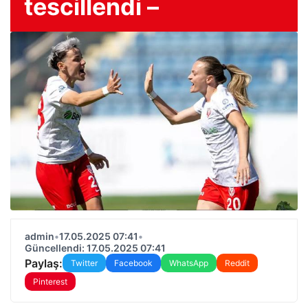
tescillendi –
admin
•
17.05.2025 07:41
•
Güncellendi: 17.05.2025 07:41
Paylaş:
Twitter
Facebook
WhatsApp
Reddit
Pinterest