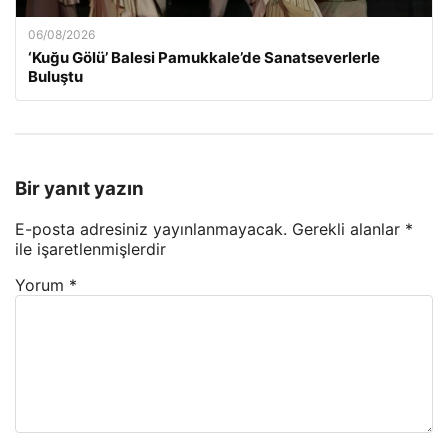
06/08/2026
‘Kuğu Gölü’ Balesi Pamukkale’de Sanatseverlerle
Buluştu
Bir yanıt yazın
E-posta adresiniz yayınlanmayacak.
Gerekli alanlar
*
ile işaretlenmişlerdir
Yorum
*