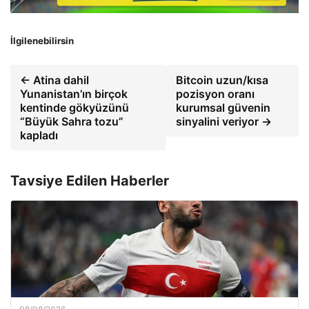
İlgilenebilirsin
← Atina dahil
Bitcoin uzun/kısa
Yunanistan’ın birçok
pozisyon oranı
kentinde gökyüzünü
kurumsal güvenin
“Büyük Sahra tozu”
sinyalini veriyor →
kapladı
Tavsiye Edilen Haberler