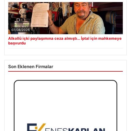
07/08/2026
Alkollü içki paylaşımına ceza almıştı… İptal için mahkemeye
başvurdu
Son Eklenen Firmalar