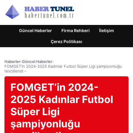
Güncel Haberler
Firma Rehberi
İletişim
Çerez Politikası
Haberler
›
Güncel Haberler
›
FOMGET’in 2024-2025 Kadınlar Futbol Süper Ligi şampiyonluğu
tescillendi –
FOMGET’in 2024-
2025 Kadınlar Futbol
Süper Ligi
şampiyonluğu