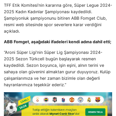
TFF Etik Komitesi’nin kararına göre, Süper Legue 2024-
2025 Kadın Kadınlar Şampiyonası kaydedildi.
Şampiyonluk şampiyonunu bitiren ABB Fomget Club,
resmi web sitesinde spor severlere karar verdiğini
açıkladı.
ABB Fomget, aşağıdaki ifadeleri kendi adına dahil etti;
“Aroni Süper Ligi’nin Süper Lig Şampiyonası 2024-
2025 Sezon Türkcell bugün başlayarak resmen
kaydedildi. Sezon boyunca, işin eşini, alnın terini ve
sahaya olan güvenini almaktan gurur duyuyoruz. Kulüp
çalışanlarımıza ve her zaman bizimle olan değerli
hayranlarımıza teşekkür ederiz.”