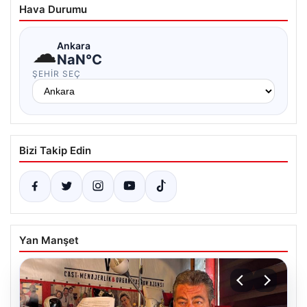
Hava Durumu
☁
Ankara
NaN°C
ŞEHIR SEÇ
Bizi Takip Edin
Yan Manşet