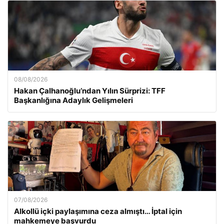
08/08/2026
Hakan Çalhanoğlu’ndan Yılın Sürprizi: TFF
Başkanlığına Adaylık Gelişmeleri
07/08/2026
Alkollü içki paylaşımına ceza almıştı… İptal için
mahkemeye başvurdu