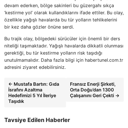
devam ederken, bölge sakinleri bu güzergahı sıkça
‘kestirme yol’ olarak kullandıklarını ifade ettiler. Bu olay,
özellikle yağışlı havalarda bu tür yolların tehlikelerini
bir kez daha gözler önüne serdi.
Bu trajik olay, bölgedeki sürücüler için önemli bir ders
niteliği taşımaktadır. Yağışlı havalarda dikkatli olunması
gerektiği, bu tür kestirme yolların risk taşıdığı
unutulmamalıdır. Daha fazla bilgi için habertunel.com.tr
adresini ziyaret edebilirsiniz.
← Mustafa Bartın: Gıda
Fransız Enerji Şirketi,
İsrafını Azaltma
Orta Doğu’dan 1300
Hedefimizi 5 Yıl İleriye
Çalışanını Geri Çekti →
Taşıdık
Tavsiye Edilen Haberler