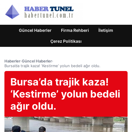
Güncel Haberler
Firma Rehberi
İletişim
Çerez Politikası
Haberler
›
Güncel Haberler
›
Bursa’da trajik kaza! ‘Kestirme’ yolun bedeli ağır oldu.
Bursa’da trajik kaza!
‘Kestirme’ yolun bedeli
ağır oldu.