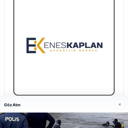
×
Göz Atın
Enes Kaplan Avukatlık Bürosu
28/04/2026