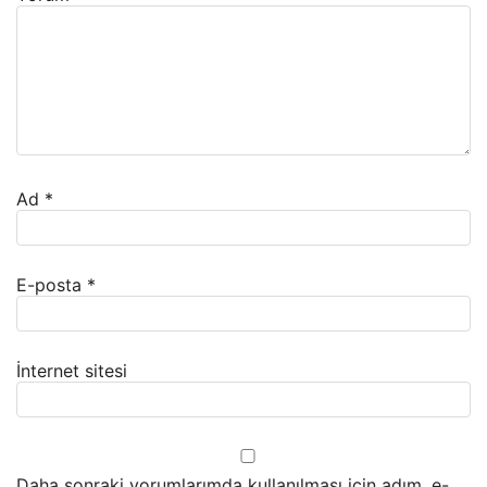
Ad
*
E-posta
*
İnternet sitesi
Daha sonraki yorumlarımda kullanılması için adım, e-