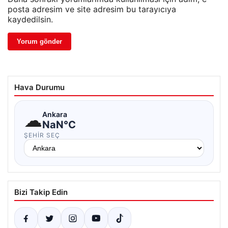
posta adresim ve site adresim bu tarayıcıya
kaydedilsin.
Hava Durumu
☁
Ankara
NaN°C
ŞEHIR SEÇ
Bizi Takip Edin