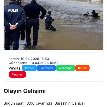
admin
•
10.04.2026 18:53
•
Güncellendi: 10.04.2026 18:53
Paylaş:
Twitter
Facebook
WhatsApp
Reddit
Pinterest
Olayın Gelişimi
Bugün saat 13.00 civarında, Bursa’nın Canbalı