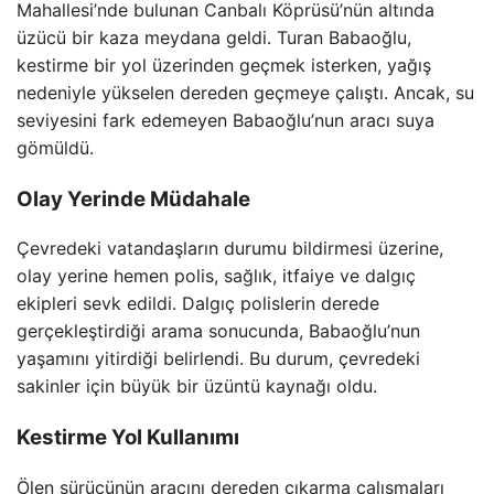
Mahallesi’nde bulunan Canbalı Köprüsü’nün altında
üzücü bir kaza meydana geldi. Turan Babaoğlu,
kestirme bir yol üzerinden geçmek isterken, yağış
nedeniyle yükselen dereden geçmeye çalıştı. Ancak, su
seviyesini fark edemeyen Babaoğlu’nun aracı suya
gömüldü.
Olay Yerinde Müdahale
Çevredeki vatandaşların durumu bildirmesi üzerine,
olay yerine hemen polis, sağlık, itfaiye ve dalgıç
ekipleri sevk edildi. Dalgıç polislerin derede
gerçekleştirdiği arama sonucunda, Babaoğlu’nun
yaşamını yitirdiği belirlendi. Bu durum, çevredeki
sakinler için büyük bir üzüntü kaynağı oldu.
Kestirme Yol Kullanımı
Ölen sürücünün aracını dereden çıkarma çalışmaları