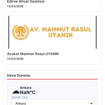
Edirne Ahval Gazetesi
13/03/2026
Avukat Mahmut Rasul UYANIK
13/03/2026
Hava Durumu
☁
Ankara
NaN°C
ŞEHIR SEÇ