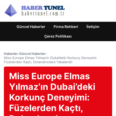
Güncel Haberler
Firma Rehberi
İletişim
Çerez Politikası
Haberler
›
Güncel Haberler
›
Miss Europe Elmas Yılmaz’ın Dubai’deki Korkunç Deneyimi:
Füzelerden Kaçtı, Dolandırıcılara Yakalandı!
Miss Europe Elmas
Yılmaz’ın Dubai’deki
Korkunç Deneyimi:
Füzelerden Kaçtı,