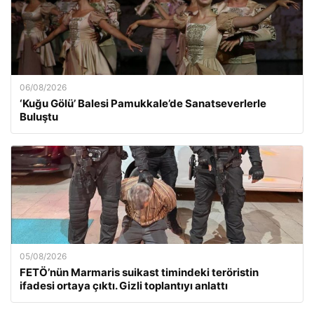
06/08/2026
‘Kuğu Gölü’ Balesi Pamukkale’de Sanatseverlerle
Buluştu
05/08/2026
FETÖ’nün Marmaris suikast timindeki teröristin
ifadesi ortaya çıktı. Gizli toplantıyı anlattı