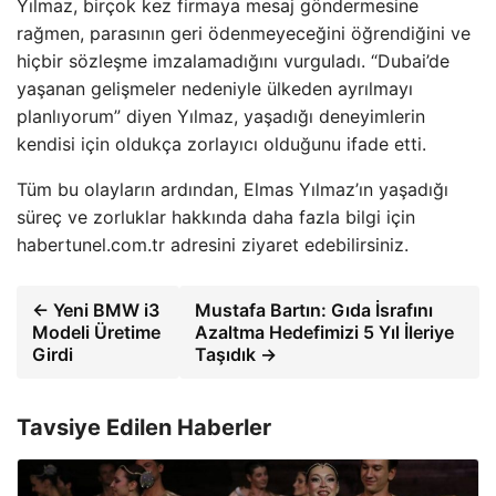
Yılmaz, birçok kez firmaya mesaj göndermesine
rağmen, parasının geri ödenmeyeceğini öğrendiğini ve
hiçbir sözleşme imzalamadığını vurguladı. “Dubai’de
yaşanan gelişmeler nedeniyle ülkeden ayrılmayı
planlıyorum” diyen Yılmaz, yaşadığı deneyimlerin
kendisi için oldukça zorlayıcı olduğunu ifade etti.
Tüm bu olayların ardından, Elmas Yılmaz’ın yaşadığı
süreç ve zorluklar hakkında daha fazla bilgi için
habertunel.com.tr adresini ziyaret edebilirsiniz.
← Yeni BMW i3
Mustafa Bartın: Gıda İsrafını
Modeli Üretime
Azaltma Hedefimizi 5 Yıl İleriye
Girdi
Taşıdık →
Tavsiye Edilen Haberler