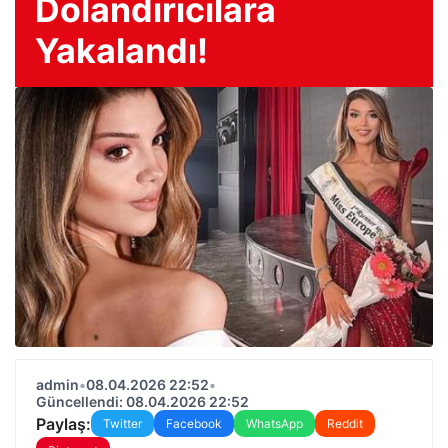
Dolandırıcılara
Yakalandı!
admin
•
08.04.2026 22:52
•
Güncellendi: 08.04.2026 22:52
Paylaş:
Twitter
Facebook
WhatsApp
Reddit