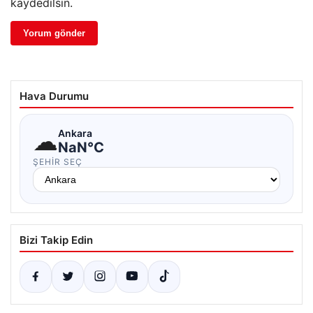
kaydedilsin.
Hava Durumu
☁
Ankara
NaN°C
ŞEHIR SEÇ
Bizi Takip Edin