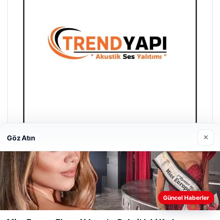
×
Göz Atın
Trend Yapı Akustik
18/04/2026
Güncel Haberler
Web sitemizi nasıl kullandığınızı daha iyi anlayabilmek,
deneyiminizi kişiselleştirmek ve geliştirmek amacıyla çerezler