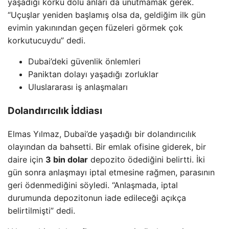
yaşadığı korku dolu anları da unutmamak gerek.
“Uçuşlar yeniden başlamış olsa da, geldiğim ilk gün
evimin yakınından geçen füzeleri görmek çok
korkutucuydu” dedi.
Dubai’deki güvenlik önlemleri
Paniktan dolayı yaşadığı zorluklar
Uluslararası iş anlaşmaları
Dolandırıcılık İddiası
Elmas Yılmaz, Dubai’de yaşadığı bir dolandırıcılık
olayından da bahsetti. Bir emlak ofisine giderek, bir
daire için
3 bin dolar
depozito ödediğini belirtti. İki
gün sonra anlaşmayı iptal etmesine rağmen, parasının
geri ödenmediğini söyledi. “Anlaşmada, iptal
durumunda depozitonun iade edileceği açıkça
belirtilmişti” dedi.