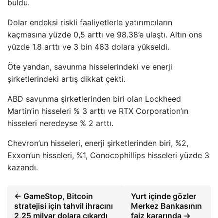
buldu.
Dolar endeksi riskli faaliyetlerle yatırımcıların
kaçmasına yüzde 0,5 arttı ve 98.38’e ulaştı. Altın ons
yüzde 1.8 arttı ve 3 bin 463 dolara yükseldi.
Öte yandan, savunma hisselerindeki ve enerji
şirketlerindeki artış dikkat çekti.
ABD savunma şirketlerinden biri olan Lockheed
Martin’in hisseleri % 3 arttı ve RTX Corporation’ın
hisseleri neredeyse % 2 arttı.
Chevron’un hisseleri, enerji şirketlerinden biri, %2,
Exxon’un hisseleri, %1, Conocophillips hisseleri yüzde 3
kazandı.
← GameStop, Bitcoin
Yurt içinde gözler
stratejisi için tahvil ihracını
Merkez Bankasının
2,25 milyar dolara çıkardı
faiz kararında →