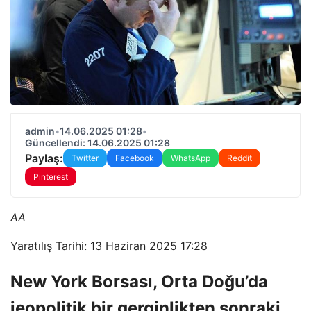
admin
•
14.06.2025 01:28
•
Güncellendi: 14.06.2025 01:28
Paylaş:
Twitter
Facebook
WhatsApp
Reddit
Pinterest
AA
Yaratılış Tarihi: 13 Haziran 2025 17:28
New York Borsası, Orta Doğu’da
jeopolitik bir gerginlikten sonraki