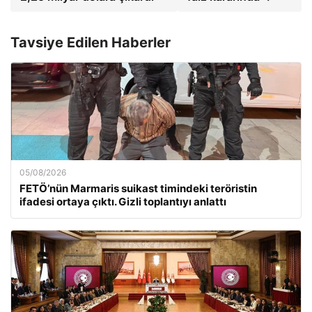
Tavsiye Edilen Haberler
05/08/2026
FETÖ’nün Marmaris suikast timindeki teröristin
ifadesi ortaya çıktı. Gizli toplantıyı anlattı