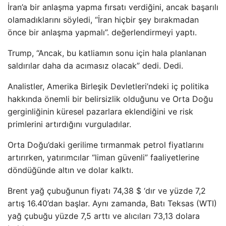
İran’a bir anlaşma yapma fırsatı verdiğini, ancak başarılı
olamadıklarını söyledi, “İran hiçbir şey bırakmadan
önce bir anlaşma yapmalı”. değerlendirmeyi yaptı.
Trump, “Ancak, bu katliamın sonu için hala planlanan
saldırılar daha da acımasız olacak” dedi. Dedi.
Analistler, Amerika Birleşik Devletleri’ndeki iç politika
hakkında önemli bir belirsizlik olduğunu ve Orta Doğu
gerginliğinin küresel pazarlara eklendiğini ve risk
primlerini artırdığını vurguladılar.
Orta Doğu’daki gerilime tırmanmak petrol fiyatlarını
artırırken, yatırımcılar “liman güvenli” faaliyetlerine
döndüğünde altın ve dolar kalktı.
Brent yağ çubuğunun fiyatı 74,38 $ ‘dır ve yüzde 7,2
artış 16.40’dan başlar. Aynı zamanda, Batı Teksas (WTI)
yağ çubuğu yüzde 7,5 arttı ve alıcıları 73,13 dolara