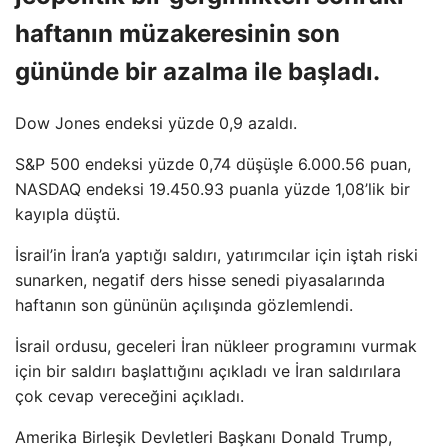
haftanın müzakeresinin son
gününde bir azalma ile başladı.
Dow Jones endeksi yüzde 0,9 azaldı.
S&P 500 endeksi yüzde 0,74 düşüşle 6.000.56 puan,
NASDAQ endeksi 19.450.93 puanla yüzde 1,08’lik bir
kayıpla düştü.
İsrail’in İran’a yaptığı saldırı, yatırımcılar için iştah riski
sunarken, negatif ders hisse senedi piyasalarında
haftanın son gününün açılışında gözlemlendi.
İsrail ordusu, geceleri İran nükleer programını vurmak
için bir saldırı başlattığını açıkladı ve İran saldırılara
çok cevap vereceğini açıkladı.
Amerika Birleşik Devletleri Başkanı Donald Trump,