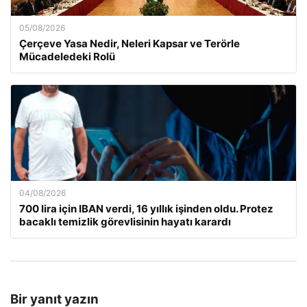
05/08/2026
Çerçeve Yasa Nedir, Neleri Kapsar ve Terörle
Mücadeledeki Rolü
04/08/2026
700 lira için IBAN verdi, 16 yıllık işinden oldu. Protez
bacaklı temizlik görevlisinin hayatı karardı
Bir yanıt yazın