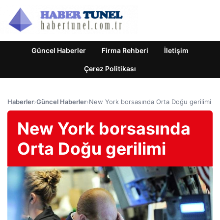
Güncel Haberler
Firma Rehberi
İletişim
Çerez Politikası
Haberler
›
Güncel Haberler
›
New York borsasında Orta Doğu gerilimi
New York borsasında
Orta Doğu gerilimi