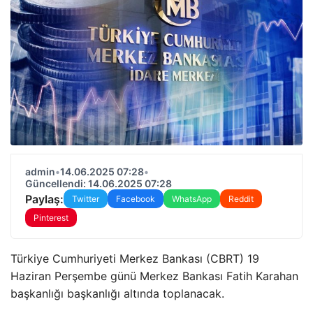
admin
•
14.06.2025 07:28
•
Güncellendi: 14.06.2025 07:28
Paylaş:
Twitter
Facebook
WhatsApp
Reddit
Pinterest
Türkiye Cumhuriyeti Merkez Bankası (CBRT) 19
Haziran Perşembe günü Merkez Bankası Fatih Karahan
başkanlığı başkanlığı altında toplanacak.