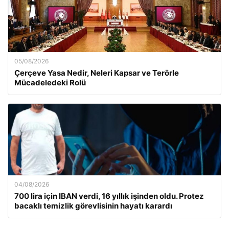
05/08/2026
Çerçeve Yasa Nedir, Neleri Kapsar ve Terörle
Mücadeledeki Rolü
04/08/2026
700 lira için IBAN verdi, 16 yıllık işinden oldu. Protez
bacaklı temizlik görevlisinin hayatı karardı