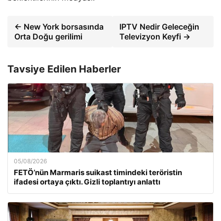
← New York borsasında
IPTV Nedir Geleceğin
Orta Doğu gerilimi
Televizyon Keyfi →
Tavsiye Edilen Haberler
05/08/2026
FETÖ’nün Marmaris suikast timindeki teröristin
ifadesi ortaya çıktı. Gizli toplantıyı anlattı