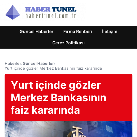
Güncel Haberler
Firma Rehberi
İletişim
Çerez Politikası
Haberler
›
Güncel Haberler
›
Yurt içinde gözler Merkez Bankasının faiz kararında
Yurt içinde gözler
Merkez Bankasının
faiz kararında